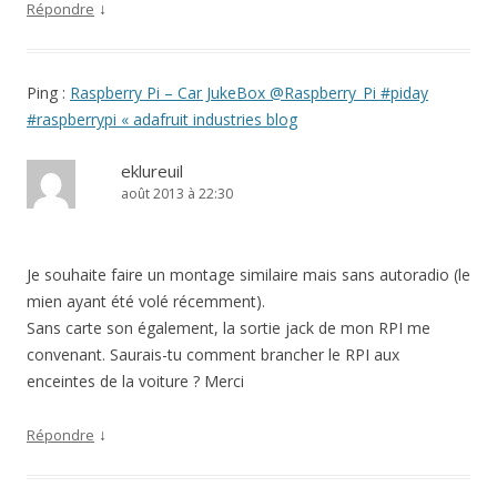
↓
Répondre
Ping :
Raspberry Pi – Car JukeBox @Raspberry_Pi #piday
#raspberrypi « adafruit industries blog
eklureuil
août 2013 à 22:30
Je souhaite faire un montage similaire mais sans autoradio (le
mien ayant été volé récemment).
Sans carte son également, la sortie jack de mon RPI me
convenant. Saurais-tu comment brancher le RPI aux
enceintes de la voiture ? Merci
↓
Répondre