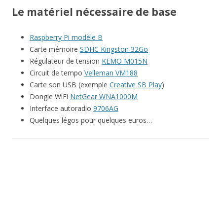
Le matériel nécessaire de base
Raspberry Pi modèle B
Carte mémoire
SDHC Kingston 32Go
Régulateur de tension
KEMO M015N
Circuit de tempo
Velleman VM188
Carte son USB (exemple
Creative SB Play
)
Dongle WiFi
NetGear WNA1000M
Interface autoradio
9706AG
Quelques légos pour quelques euros…