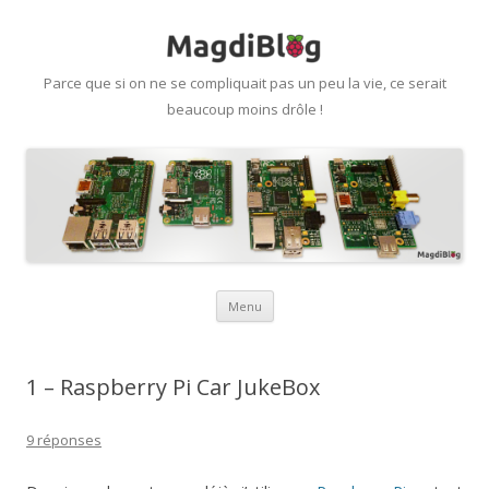
Parce que si on ne se compliquait pas un peu la vie, ce serait
beaucoup moins drôle !
Aller
Menu
au
contenu
1 – Raspberry Pi Car JukeBox
9 réponses