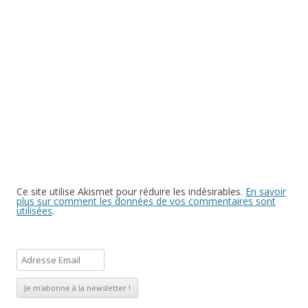
Ce site utilise Akismet pour réduire les indésirables.
En savoir
plus sur comment les données de vos commentaires sont
utilisées
.
A
d
r
e