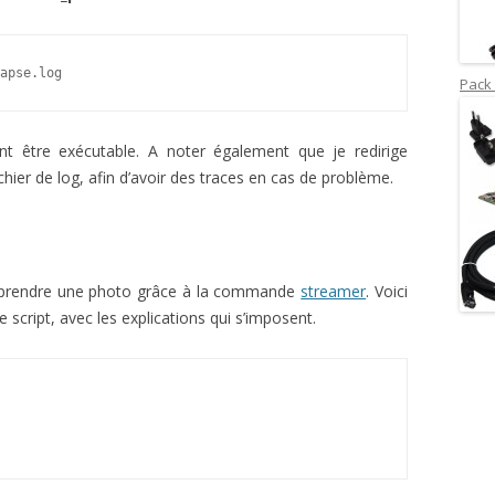
apse.log
Pack 
nt être exécutable. A noter également que je redirige
ichier de log, afin d’avoir des traces en cas de problème.
t à prendre une photo grâce à la commande
streamer
. Voici
cript, avec les explications qui s’imposent.