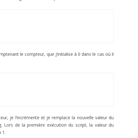
mptenant le compteur, que j’initialise à 0 dans le cas où il
eur, je l’incrémente et je remplace la nouvelle valeur du
g. Lors de la première exécution du script, la valeur du
 1.