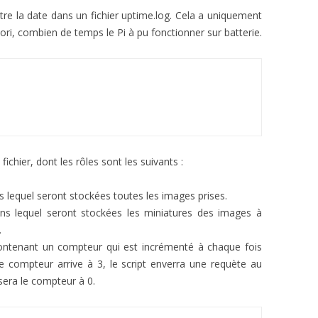
stre la date dans un fichier uptime.log. Cela a uniquement
ori, combien de temps le Pi à pu fonctionner sur batterie.
fichier, dont les rôles sont les suivants :
s lequel seront stockées toutes les images prises.
ans lequel seront stockées les miniatures des images à
.
contenant un compteur qui est incrémenté à chaque fois
le compteur arrive à 3, le script enverra une requète au
isera le compteur à 0.