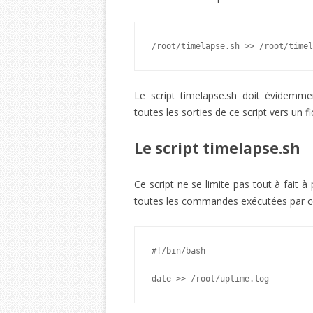
/root/timelapse.sh >> /root/timel
Le script timelapse.sh doit évidemme
toutes les sorties de ce script vers un f
Le script timelapse.sh
Ce script ne se limite pas tout à fai
toutes les commandes exécutées par ce s
#!/bin/bash

date >> /root/uptime.log