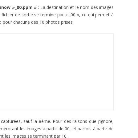
»$now »_00.ppm »
: La destination et le nom des images
fichier de sortie se termine par « _00 », ce qui permet à
 pour chacune des 10 photos prises.
capturées, sauf la 8ème. Pour des raisons que j’ignore,
rotant les images à partir de 00, et parfois à partir de
nt les images se terminant par 10.