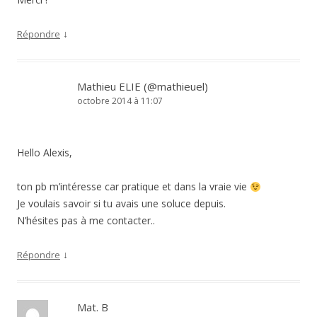
↓
Répondre
Mathieu ELIE (@mathieuel)
octobre 2014 à 11:07
Hello Alexis,
ton pb m’intéresse car pratique et dans la vraie vie
Je voulais savoir si tu avais une soluce depuis.
N’hésites pas à me contacter..
↓
Répondre
Mat. B