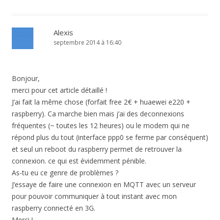
Alexis
septembre 2014 à 16:40
Bonjour,
merci pour cet article détaillé !
J’ai fait la même chose (forfait free 2€ + huaewei e220 +
raspberry). Ca marche bien mais j’ai des deconnexions
fréquentes (~ toutes les 12 heures) ou le modem qui ne
répond plus du tout (interface ppp0 se ferme par conséquent)
et seul un reboot du raspberry permet de retrouver la
connexion. ce qui est évidemment pénible.
As-tu eu ce genre de problèmes ?
J’essaye de faire une connexion en MQTT avec un serveur
pour pouvoir communiquer à tout instant avec mon
raspberry connecté en 3G.
Merci !