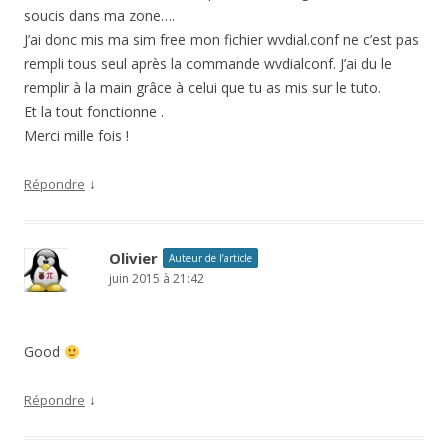
soucis dans ma zone….
J’ai donc mis ma sim free mon fichier wvdial.conf ne c’est pas
rempli tous seul après la commande wvdialconf. J’ai du le
remplir à la main grâce à celui que tu as mis sur le tuto.
Et la tout fonctionne .
Merci mille fois !
↓
Répondre
Olivier
Auteur de l’article
juin 2015 à 21:42
Good
↓
Répondre