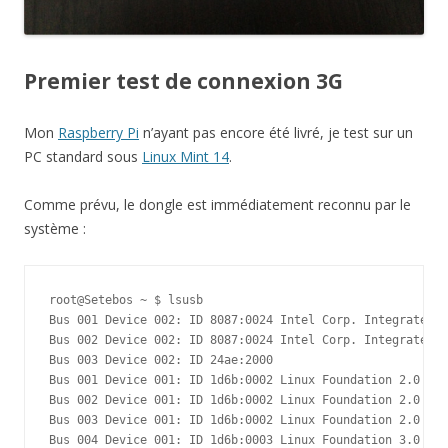
Premier test de connexion 3G
Mon
Raspberry Pi
n’ayant pas encore été livré, je test sur un
PC standard sous
Linux Mint 14
.
Comme prévu, le dongle est immédiatement reconnu par le
système :
root@Setebos ~ $ lsusb

Bus 001 Device 002: ID 8087:0024 Intel Corp. Integrated R
Bus 002 Device 002: ID 8087:0024 Intel Corp. Integrated R
Bus 003 Device 002: ID 24ae:2000

Bus 001 Device 001: ID 1d6b:0002 Linux Foundation 2.0 roo
Bus 002 Device 001: ID 1d6b:0002 Linux Foundation 2.0 roo
Bus 003 Device 001: ID 1d6b:0002 Linux Foundation 2.0 roo
Bus 004 Device 001: ID 1d6b:0003 Linux Foundation 3.0 roo