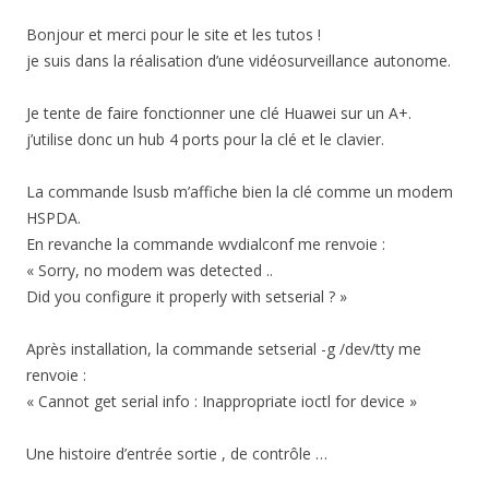
Bonjour et merci pour le site et les tutos !
je suis dans la réalisation d’une vidéosurveillance autonome.
Je tente de faire fonctionner une clé Huawei sur un A+.
j’utilise donc un hub 4 ports pour la clé et le clavier.
La commande lsusb m’affiche bien la clé comme un modem
HSPDA.
En revanche la commande wvdialconf me renvoie :
« Sorry, no modem was detected ..
Did you configure it properly with setserial ? »
Après installation, la commande setserial -g /dev/tty me
renvoie :
« Cannot get serial info : Inappropriate ioctl for device »
Une histoire d’entrée sortie , de contrôle …