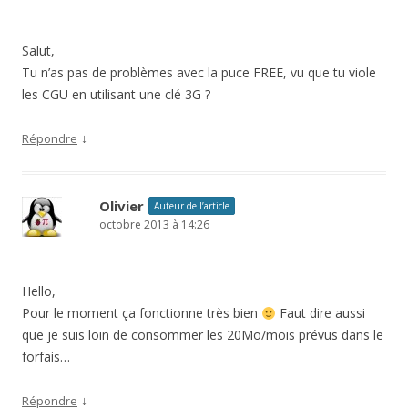
Salut,
Tu n’as pas de problèmes avec la puce FREE, vu que tu viole
les CGU en utilisant une clé 3G ?
↓
Répondre
Olivier
Auteur de l’article
octobre 2013 à 14:26
Hello,
Pour le moment ça fonctionne très bien
Faut dire aussi
que je suis loin de consommer les 20Mo/mois prévus dans le
forfais…
↓
Répondre