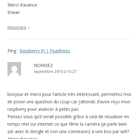
Merci d’avance
Erwan
↓
Répondre
Ping :
Raspberry Pi | Pearltrees
NORDEZ
septembre 2016 à 15:27
bonjour et merci pour l’article très intéressant, permettez moi
de poser une question du coup car j’attends d’avoir reçu mon
raspberry pour avancer à petits pas.
Pensez vous qu’il serait possible grâce à cela de visualiser en
temps réel sur internet ce que filme la caméra (je parle bien
sûr avec le dongle et non une connexion) à une box par wifi?
Merci d’avance.