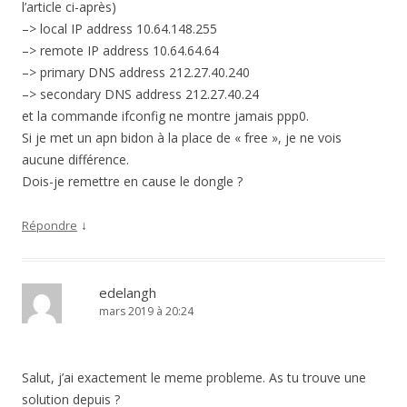
l’article ci-après)
–> local IP address 10.64.148.255
–> remote IP address 10.64.64.64
–> primary DNS address 212.27.40.240
–> secondary DNS address 212.27.40.24
et la commande ifconfig ne montre jamais ppp0.
Si je met un apn bidon à la place de « free », je ne vois
aucune différence.
Dois-je remettre en cause le dongle ?
↓
Répondre
edelangh
mars 2019 à 20:24
Salut, j’ai exactement le meme probleme. As tu trouve une
solution depuis ?