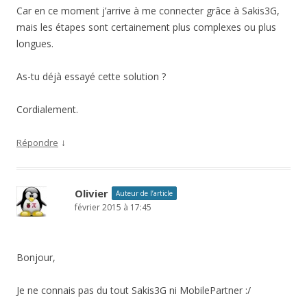
Car en ce moment j’arrive à me connecter grâce à Sakis3G,
mais les étapes sont certainement plus complexes ou plus
longues.
As-tu déjà essayé cette solution ?
Cordialement.
↓
Répondre
Olivier
Auteur de l’article
février 2015 à 17:45
Bonjour,
Je ne connais pas du tout Sakis3G ni MobilePartner :/