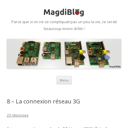
Parce que si on ne se compliquait pas un peu la vie, ce serait
beaucoup moins drôle !
Aller
Menu
au
contenu
8 – La connexion réseau 3G
23 réponses