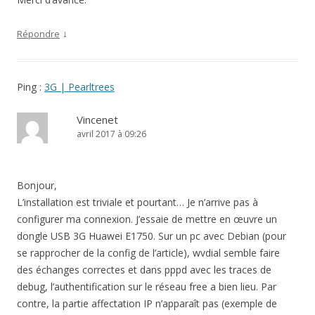
↓
Répondre
Ping :
3G | Pearltrees
Vincenet
avril 2017 à 09:26
Bonjour,
L’installation est triviale et pourtant… Je n’arrive pas à
configurer ma connexion. J’essaie de mettre en œuvre un
dongle USB 3G Huawei E1750. Sur un pc avec Debian (pour
se rapprocher de la config de l’article), wvdial semble faire
des échanges correctes et dans pppd avec les traces de
debug, l’authentification sur le réseau free a bien lieu. Par
contre, la partie affectation IP n’apparaît pas (exemple de