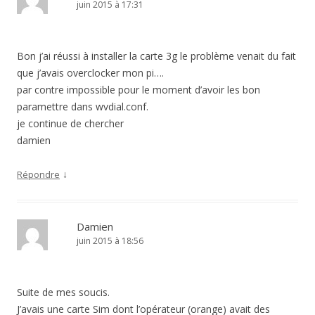
juin 2015 à 17:31
Bon j’ai réussi à installer la carte 3g le problème venait du fait
que j’avais overclocker mon pi….
par contre impossible pour le moment d’avoir les bon
paramettre dans wvdial.conf.
je continue de chercher
damien
↓
Répondre
Damien
juin 2015 à 18:56
Suite de mes soucis.
J’avais une carte Sim dont l’opérateur (orange) avait des