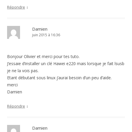
↓
Répondre
Damien
juin 2015 à 16:36
Bonjour Olivier et merci pour tes tuto.
J’essaie d’installer un clé Hawei e220 mais lorsque je fait lsusb
je ne la vois pas.
Etant débutant sous linux j’aurai besoin d’un peu d’aide.
merci
Damien
↓
Répondre
Damien