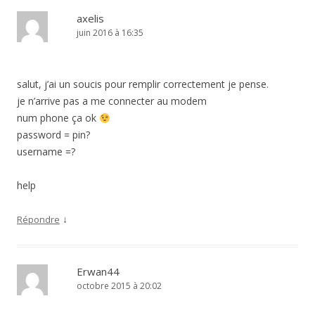
axelis
juin 2016 à 16:35
salut, j’ai un soucis pour remplir correctement je pense.
je n’arrive pas a me connecter au modem
num phone ça ok
password = pin?
username =?
help
↓
Répondre
Erwan44
octobre 2015 à 20:02