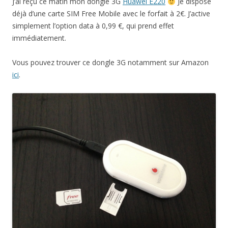
J’ai reçu ce matin mon dongle 3G
Huawei E220
Je dispose
déjà d’une carte SIM Free Mobile avec le forfait à 2€. J’active
simplement l’option data à 0,99 €, qui prend effet
immédiatement.
Vous pouvez trouver ce dongle 3G notamment sur Amazon
ici
.