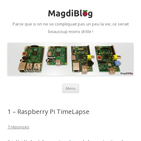
Parce que si on ne se compliquait pas un peu la vie, ce serait
beaucoup moins drôle !
Aller
Menu
au
contenu
1 – Raspberry Pi TimeLapse
7 réponses