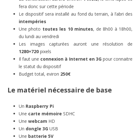
fera donc sur cette période
Le dispositif sera installé au fond du terrain, à l’abri des
intempéries
Une photo
toutes les 10 minutes
, de 8h00 à 18h00,
du lundi au vendredi
Les images capturées auront une résolution de
1280×720
pixels
Il faut une
connexion à Internet en 3G
pour connaitre
le statut du dispositif
Budget total, eviron
250€
Le matériel nécessaire de base
Un
Raspberry Pi
Une
carte mémoire
SDHC
Une
webcam
HD
Un
dongle 3G
USB
Une
batterie 5V