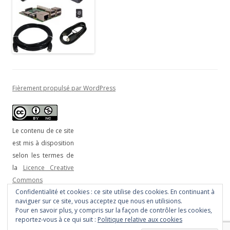
Fièrement propulsé par WordPress
Le contenu de ce site
est mis à disposition
selon les termes de
la
Licence Creative
Commons
Confidentialité et cookies : ce site utilise des cookies. En continuant à
Attribution - Pas
naviguer sur ce site, vous acceptez que nous en utilisions.
d'Utilisation
Pour en savoir plus, y compris sur la façon de contrôler les cookies,
Commerciale 3.0
reportez-vous à ce qui suit :
Politique relative aux cookies
non transposé (CC