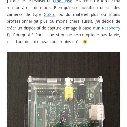
J’ai décidé de réaliser un
time-lapse
de la construction de ma
maison à ossature bois. Bien qu’il soit possible d’utiliser des
caméras de type
GoPro
ou du matériel plus ou moins
professionnel (et plus ou moins chère aussi), j’ai décidé de
créer un dispositif de capture d’image à base d’un
Raspberry
Pi
. Pourquoi ? Parce que si on ne se complique pas la vie,
c’est tout de suite beaucoup moins drôle