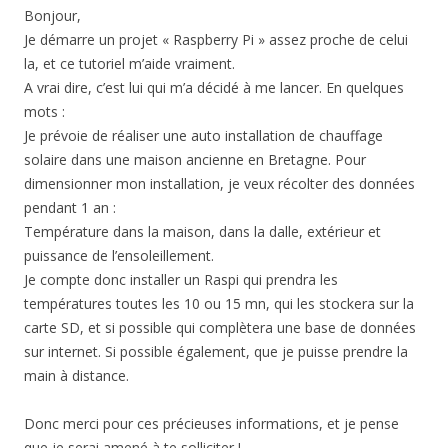
Bonjour,
Je démarre un projet « Raspberry Pi » assez proche de celui
la, et ce tutoriel m’aide vraiment.
A vrai dire, c’est lui qui m’a décidé à me lancer. En quelques
mots :
Je prévoie de réaliser une auto installation de chauffage
solaire dans une maison ancienne en Bretagne. Pour
dimensionner mon installation, je veux récolter des données
pendant 1 an :
Température dans la maison, dans la dalle, extérieur et
puissance de l’ensoleillement.
Je compte donc installer un Raspi qui prendra les
températures toutes les 10 ou 15 mn, qui les stockera sur la
carte SD, et si possible qui complètera une base de données
sur internet. Si possible également, que je puisse prendre la
main à distance.
Donc merci pour ces précieuses informations, et je pense
que je serai amené à te solliciter !