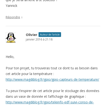
Yannick
↓
Répondre
Olivier
Auteur de l’article
janvier 2016 à 21:18
Hello,
Pour ton projet, tu trouveras tout ce dont tu as besoin dans
cet article pour la température :
http://www.magdiblog.fr/gpio/gpio-capteurs-de-temperature/
Tu peux t’inspirer de cet article pour le stockage des données
dans un vase de donnée et l’affichage de graphique :
http://www.magdiblog.fr/gpio/teleinfo-edf-suivi-conso-de-