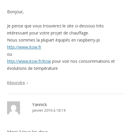
Bonjour,
Je pense que vous trouverez le site ci-dessous très
intéressant pour votre projet de chauffage.
Nous sommes la plupart équipés en raspberry-pi
http://www.itow.fr
ou
http://www.itow.fr/itow
pour voir nos consommations et
évolutions de température
↓
Répondre
Yannick
janvier 2016 à 18:14
Merci à tous les deux,