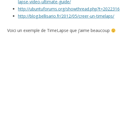
lapse-video-ultimate-guide/
http://ubuntuforums.org/showthread.php?t=2022316
http://blog.bellisario.fr/2012/05/creer-un-timelaps/
Voici un exemple de TimeLapse que j’aime beaucoup