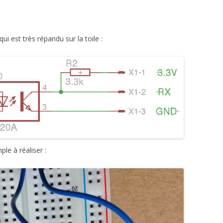
ui est très répandu sur la toile :
le à réaliser :