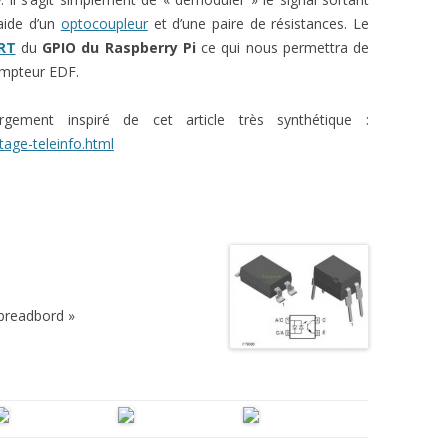
aide d’un
optocoupleur
et d’une paire de résistances. Le
RT
du
GPIO du Raspberry Pi
ce qui nous permettra de
ompteur EDF.
gement inspiré de cet article très synthétique :
tage-teleinfo.html
 breadbord »