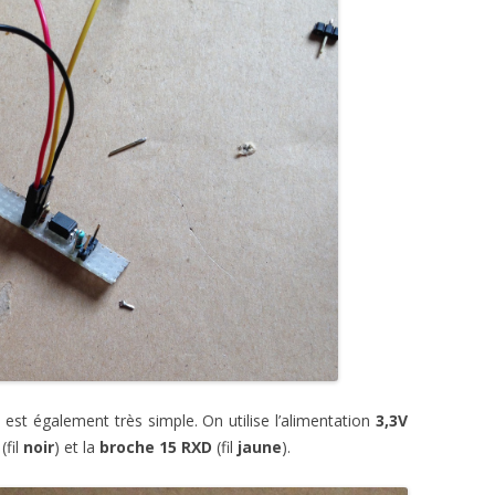
est également très simple. On utilise l’alimentation
3,3V
(fil
noir
) et la
broche 15 RXD
(fil
jaune
).