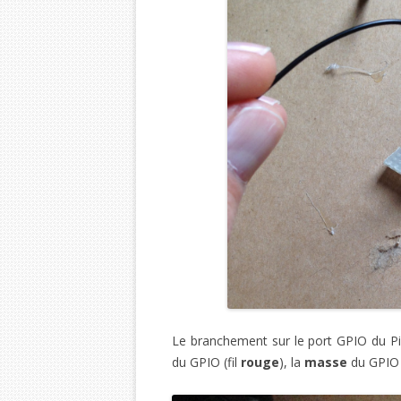
Le branchement sur le port GPIO du Pi 
du GPIO (fil
rouge
), la
masse
du GPIO 