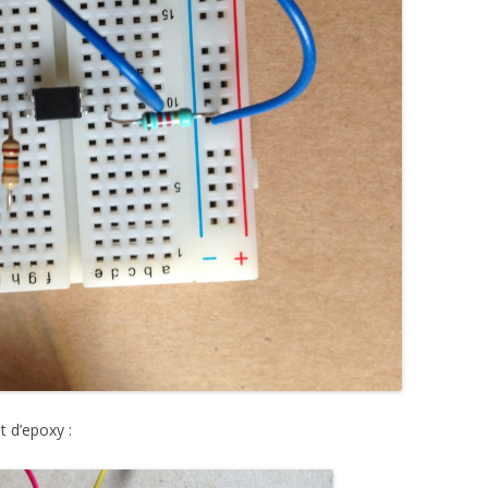
t d’epoxy :