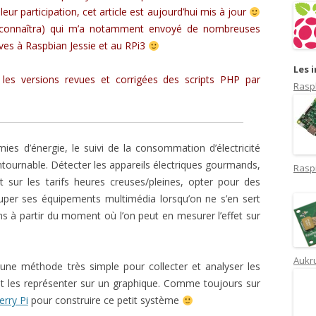
leur participation, cet article est aujourd’hui mis à jour
econnaîtra) qui m’a notamment envoyé de nombreuses
ives à Raspbian Jessie et au RPi3
Les 
es versions revues et corrigées des scripts PHP par
Rasp
es d’énergie, le suivi de la consommation d’électricité
tournable. Détecter les appareils électriques gourmands,
Rasp
sur les tarifs heures creuses/pleines, opter pour des
per ses équipements multimédia lorsqu’on ne s’en sert
ns à partir du moment où l’on peut en mesurer l’effet sur
Aukru
 une méthode très simple pour collecter et analyser les
t les représenter sur un graphique. Comme toujours sur
rry Pi
pour construire ce petit système