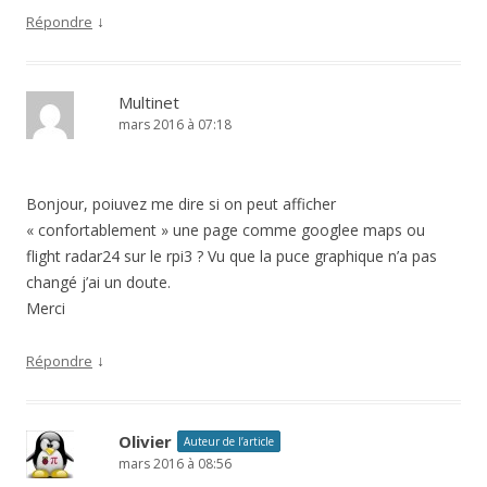
↓
Répondre
Multinet
mars 2016 à 07:18
Bonjour, poiuvez me dire si on peut afficher
« confortablement » une page comme googlee maps ou
flight radar24 sur le rpi3 ? Vu que la puce graphique n’a pas
changé j’ai un doute.
Merci
↓
Répondre
Olivier
Auteur de l’article
mars 2016 à 08:56