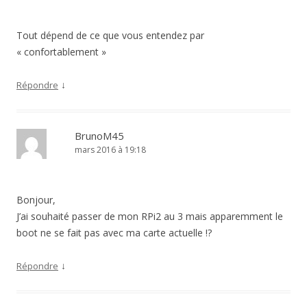
Tout dépend de ce que vous entendez par
« confortablement »
↓
Répondre
BrunoM45
mars 2016 à 19:18
Bonjour,
J’ai souhaité passer de mon RPi2 au 3 mais apparemment le
boot ne se fait pas avec ma carte actuelle !?
↓
Répondre