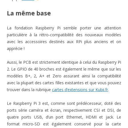
La même base
La fondation Raspberry Pi semble porter une attention
particulière à la rétro-compatibilité des nouveaux modèles
avec les accessoires destinés aux RPi plus anciens et on
apprécie !
Aussi, le PCB est strictement identique à celui du Raspberry Pi
2. Le GPIO de 40 broches est également le même que sur les
modèles B+, 2, A+ et Zero assurant ainsi la compatibilité
avec la plupart des cartes filles existantes et que vous pouvez
trouver dans la rubrique
cartes d’extensions sur Kubii.fr
.
Le Raspberry Pi 3 est, comme sont prédécesseur, doté des
ports série caméra et écran, respectivement CSI et DSI, de
quatre ports USB, d’un port Ethernet, HDMI et jack. Le
format micro-SD est également conservé pour la carte