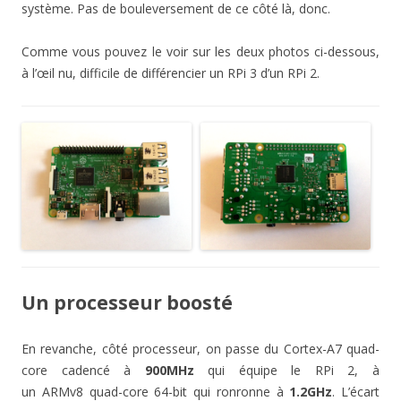
système. Pas de bouleversement de ce côté là, donc.
Comme vous pouvez le voir sur les deux photos ci-dessous,
à l’œil nu, difficile de différencier un RPi 3 d’un RPi 2.
Un processeur boosté
En revanche, côté processeur, on passe du Cortex-A7 quad-
core cadencé à
900MHz
qui équipe le RPi 2, à
un ARMv8 quad-core 64-bit qui ronronne à
1.2GHz
. L’écart