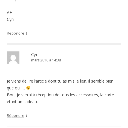
A+
Cyril
↓
Répondre
Cyril
mars 2016 à 14:38
Je viens de lire l’article dont tu as mis le lien. il semble bien
que oui …
Bon, je verrai à réception de tous les accessoires, la carte
étant un cadeau.
↓
Répondre