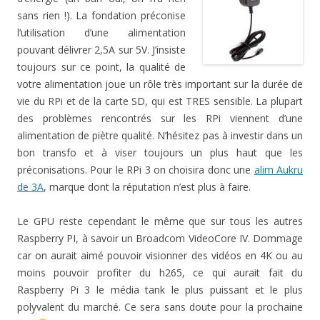
sans rien !). La fondation préconise
l’utilisation d’une alimentation
pouvant délivrer 2,5A sur 5V. J’insiste
toujours sur ce point, la qualité de
votre alimentation joue un rôle très important sur la durée de
vie du RPi et de la carte SD, qui est TRES sensible. La plupart
des problèmes rencontrés sur les RPi viennent d’une
alimentation de piètre qualité. N’hésitez pas à investir dans un
bon transfo et à viser toujours un plus haut que les
préconisations. Pour le RPi 3 on choisira donc une
alim Aukru
de 3A
, marque dont la réputation n’est plus à faire.
Le GPU reste cependant le même que sur tous les autres
Raspberry PI, à savoir un Broadcom VideoCore IV. Dommage
car on aurait aimé pouvoir visionner des vidéos en 4K ou au
moins pouvoir profiter du h265, ce qui aurait fait du
Raspberry Pi 3 le média tank le plus puissant et le plus
polyvalent du marché. Ce sera sans doute pour la prochaine