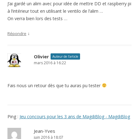
J’ai gardé un alim avec pour idée de mettre DD et raspberry pi
à l’intérieur tout en utilisant le ventilo de l’alim …
On verra bien lors des tests …
↓
Répondre
Olivier
Auteur de l’article
mars 2016 à 16:22
Fais nous un retour dès que tu auras pu tester
Ping :
Jeu concours pour les 3 ans de MagdiBlog - MagdiBlog
Jean-Yves
juin 2016 à 18:07