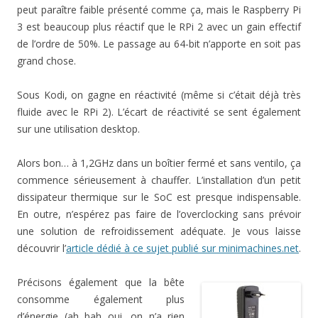
peut paraître faible présenté comme ça, mais le Raspberry Pi
3 est beaucoup plus réactif que le RPi 2 avec un gain effectif
de l’ordre de 50%. Le passage au 64-bit n’apporte en soit pas
grand chose.
Sous Kodi, on gagne en réactivité (même si c’était déjà très
fluide avec le RPi 2). L’écart de réactivité se sent également
sur une utilisation desktop.
Alors bon… à 1,2GHz dans un boîtier fermé et sans ventilo, ça
commence sérieusement à chauffer. L’installation d’un petit
dissipateur thermique sur le SoC est presque indispensable.
En outre, n’espérez pas faire de l’overclocking sans prévoir
une solution de refroidissement adéquate. Je vous laisse
découvrir l’
article dédié à ce sujet publié sur minimachines.net
.
Précisons également que la bête
consomme également plus
d’énergie (ah bah oui, on n’a rien