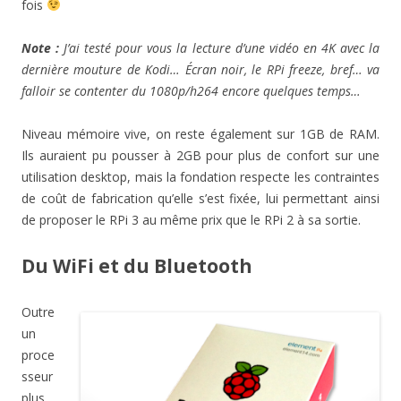
fois
Note :
J’ai testé pour vous la lecture d’une vidéo en 4K avec la
dernière mouture de Kodi… Écran noir, le RPi freeze, bref… va
falloir se contenter du 1080p/h264 encore quelques temps…
Niveau mémoire vive, on reste également sur 1GB de RAM.
Ils auraient pu pousser à 2GB pour plus de confort sur une
utilisation desktop, mais la fondation respecte les contraintes
de coût de fabrication qu’elle s’est fixée, lui permettant ainsi
de proposer le RPi 3 au même prix que le RPi 2 à sa sortie.
Du WiFi et du Bluetooth
Outre
un
proce
sseur
plus