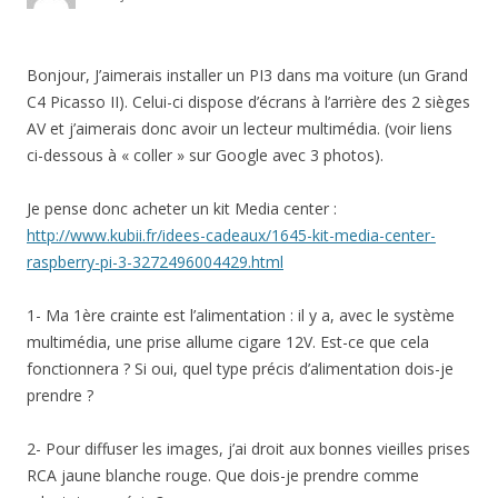
Bonjour, J’aimerais installer un PI3 dans ma voiture (un Grand
C4 Picasso II). Celui-ci dispose d’écrans à l’arrière des 2 sièges
AV et j’aimerais donc avoir un lecteur multimédia. (voir liens
ci-dessous à « coller » sur Google avec 3 photos).
Je pense donc acheter un kit Media center :
http://www.kubii.fr/idees-cadeaux/1645-kit-media-center-
raspberry-pi-3-3272496004429.html
1- Ma 1ère crainte est l’alimentation : il y a, avec le système
multimédia, une prise allume cigare 12V. Est-ce que cela
fonctionnera ? Si oui, quel type précis d’alimentation dois-je
prendre ?
2- Pour diffuser les images, j’ai droit aux bonnes vieilles prises
RCA jaune blanche rouge. Que dois-je prendre comme