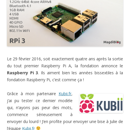
Le 29 février 2016, soit exactement quatre ans après la sortie
du tout premier Raspberry Pi A, la fondation annonce le
Raspberry Pi 3
. Ils aiment bien les années bissextiles à la
fondation Raspberry Pi, c’est comme ça !
Grâce à mon partenaire
Kubii.fr
,
j’ai pu tester ce dernier modèle
qui, n’ayons pas peur des mots,
commence sérieusement à
envoyer du lourd ! J’en profite pour envoyer une bise à Julie de
l’équipe
Kubii.fr