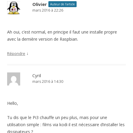
Olivier
Auteur de l’article
mars 2016 à 22:26
Ah oui, c’est normal, en principe il faut une installe propre
avec la dernière version de Raspbian.
↓
Répondre
Cyril
mars 2016 à 14:30
Hello,
Tu dis que le Pi3 chauffe un peu plus, mais pour une
utilisation simple : films via kodi il est nécessaire d’installer les
dissipateurs ?