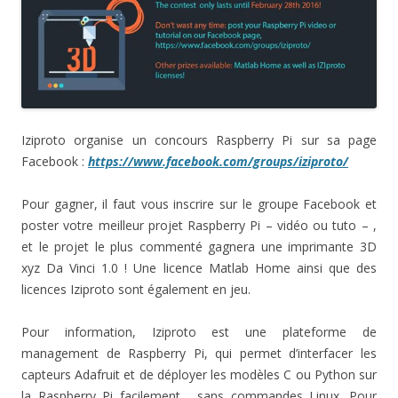
Iziproto organise un concours Raspberry Pi sur sa page
Facebook :
https://www.facebook.com/groups/iziproto/
Pour gagner, il faut vous inscrire sur le groupe Facebook et
poster votre meilleur projet Raspberry Pi – vidéo ou tuto – ,
et le projet le plus commenté gagnera une imprimante 3D
xyz Da Vinci 1.0 ! Une licence Matlab Home ainsi que des
licences Iziproto sont également en
jeu
.
Pour information, Iziproto est une plateforme de
management de Raspberry Pi, qui permet d’interfacer les
capteurs Adafruit et de déployer les modèles C ou Python sur
la Raspberry Pi facilement, sans commandes Linux. Pour