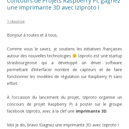
Concours de Projets Raspberry Pi, gagnez
une imprimante 3D avec Iziproto !
1 réponse
Bonjour à toutes et à tous,
Comme vous le savez, je soutiens les initiatives françaises
autour des nouvelles technologies
Iziproto est une startup
strasbourgeoise qui a développé un driver software
permettant d’interfacer nombre de capteurs et de faire
fonctionner les modèles de régulation sur Raspberry Pi sans
effort.
À l’occasion du lancement du projet, Iziproto organise un
concours de projet Raspberry Pi à poster sur le groupe
facebook Iziproto, avec à la clef une
imprimante 3D
.
Moi je dis, bravo !Gagnez une imprimante 3D avec Iziproto !