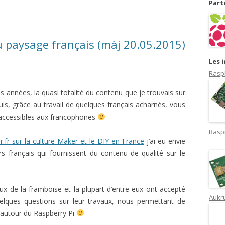
Part
du paysage français (màj 20.05.2015)
Les 
Rasp
ues années, la quasi totalité du contenu que je trouvais sur
puis, grâce au travail de quelques français acharnés, vous
accessibles aux francophones
Rasp
.fr sur la culture Maker et le DIY en France
j’ai eu envie
 français qui fournissent du contenu de qualité sur le
ux de la framboise et la plupart d’entre eux ont accepté
Aukru
lques questions sur leur travaux, nous permettant de
s autour du Raspberry Pi