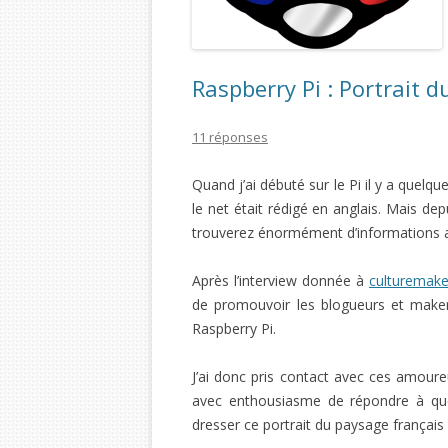
Raspberry Pi : Portrait 
11 réponses
Quand j’ai débuté sur le Pi il y a quelq
le net était rédigé en anglais. Mais de
trouverez énormément d’informations 
Après l’interview donnée à
culturemaker
de promouvoir les blogueurs et makers
Raspberry Pi.
J’ai donc pris contact avec ces amoure
avec enthousiasme de répondre à que
dresser ce portrait du paysage françai