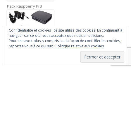
Pack Raspberry Pi 3
Confidentialité et cookies : ce site utilise des cookies. En continuant à
naviguer sur ce site, vous acceptez que nous en utilisions.
Pour en savoir plus, y compris sur la façon de contrôler les cookies,
reportez-vous à ce qui suit :
Politique relative aux cookies
Fièrement propulsé par WordPress
Le contenu de ce site
est mis à disposition
selon les termes de
la
Licence Creative
Commons