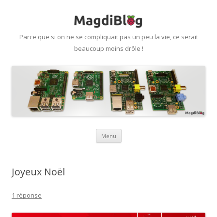
Parce que si on ne se compliquait pas un peu la vie, ce serait
beaucoup moins drôle !
Aller
Menu
au
contenu
Joyeux Noël
1 réponse