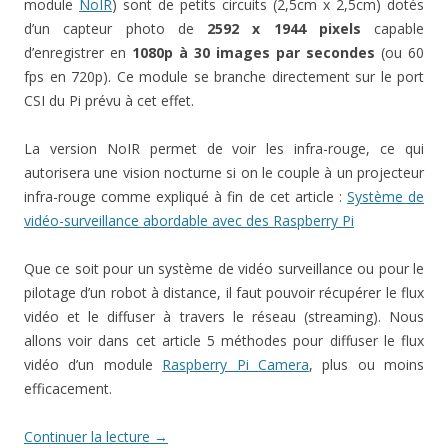
module
NoIR
) sont de petits circuits (2,5cm x 2,5cm) dotés
d’un capteur photo de
2592 x 1944 pixels
capable
d’enregistrer en
1080p à 30 images par secondes
(ou 60
fps en 720p). Ce module se branche directement sur le port
CSI du Pi prévu à cet effet.
La version NoIR permet de voir les infra-rouge, ce qui
autorisera une vision nocturne si on le couple à un projecteur
infra-rouge comme expliqué à fin de cet article :
Système de
vidéo-surveillance abordable avec des Raspberry Pi
Que ce soit pour un système de vidéo surveillance ou pour le
pilotage d’un robot à distance, il faut pouvoir récupérer le flux
vidéo et le diffuser à travers le réseau (streaming). Nous
allons voir dans cet article 5 méthodes pour diffuser le flux
vidéo d’un module
Raspberry Pi Camera
, plus ou moins
efficacement.
Continuer la lecture
→