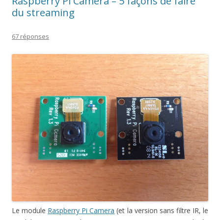
Raspberry Pi Camera – 5 façons de faire
du streaming
67 réponses
Le module
Raspberry Pi Camera
(et la version sans filtre IR, le