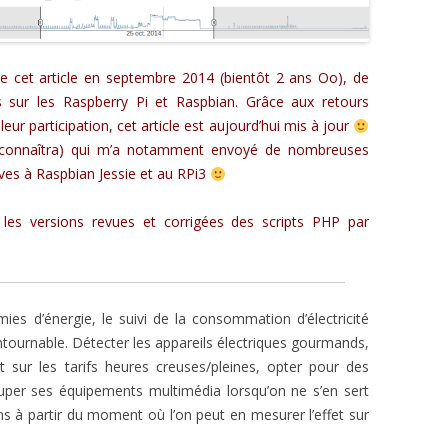
e cet article en septembre 2014 (bientôt 2 ans Oo), de
 sur les Raspberry Pi et Raspbian. Grâce aux retours
leur participation, cet article est aujourd’hui mis à jour
econnaîtra) qui m’a notamment envoyé de nombreuses
ives à Raspbian Jessie et au RPi3
es versions revues et corrigées des scripts PHP par
es d’énergie, le suivi de la consommation d’électricité
tournable. Détecter les appareils électriques gourmands,
sur les tarifs heures creuses/pleines, opter pour des
per ses équipements multimédia lorsqu’on ne s’en sert
ns à partir du moment où l’on peut en mesurer l’effet sur