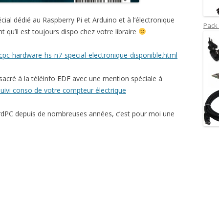
ial dédié au Raspberry Pi et Arduino et à l’électronique
Pack 
nt qu’il est toujours dispo chez votre libraire
pc-hardware-hs-n7-special-electronique-disponible.html
sacré à la téléinfo EDF avec une mention spéciale à
uivi conso de votre compteur électrique
dPC depuis de nombreuses années, c’est pour moi une