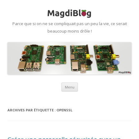
Parce que si on ne se compliquait pas un peu la vie, ce serait
beaucoup moins drôle !
Aller
Menu
au
contenu
ARCHIVES PAR ÉTIQUETTE :
OPENSSL