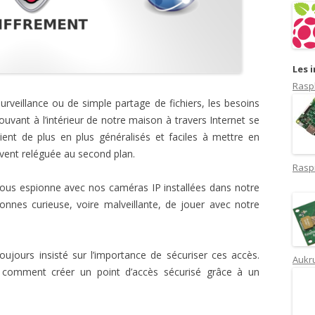
Les 
Rasp
urveillance ou de simple partage de fichiers, les besoins
uvant à l’intérieur de notre maison à travers Internet se
ient de plus en plus généralisés et faciles à mettre en
uvent reléguée au second plan.
Rasp
us espionne avec nos caméras IP installées dans notre
es curieuse, voire malveillante, de jouer avec notre
toujours insisté sur l’importance de sécuriser ces accès.
Aukru
r comment créer un point d’accès sécurisé grâce à un