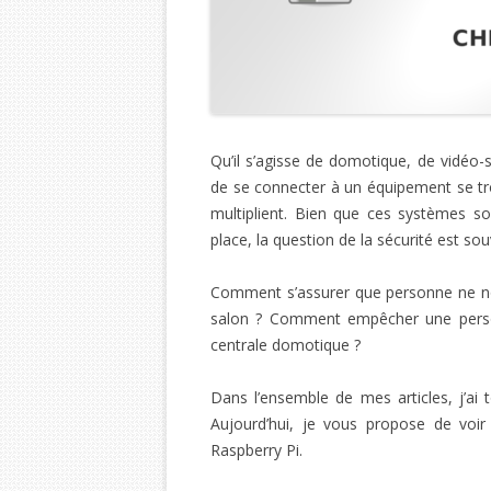
Qu’il s’agisse de domotique, de vidéo-s
de se connecter à un équipement se tro
multiplient. Bien que ces systèmes so
place, la question de la sécurité est so
Comment s’assurer que personne ne no
salon ? Comment empêcher une personn
centrale domotique ?
Dans l’ensemble de mes articles, j’ai 
Aujourd’hui, je vous propose de voi
Raspberry Pi.