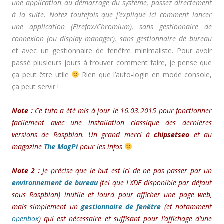
une application au démarrage du système, passez directement
à la suite. Notez toutefois que j’explique ici comment lancer
une application (Firefox/Chromium), sans gestionnaire de
connexion (ou display manager),
sans gestionnaire de bureau
et avec un gestionnaire de fenêtre minimaliste. Pour avoir
passé plusieurs jours à trouver comment faire, je pense que
ça peut être utile
Rien que l’auto-login en mode console,
ça peut servir !
Note :
Ce tuto a été mis à jour le 16.03.2015 pour fonctionner
facilement avec une installation classique des dernières
versions de Raspbian. Un grand merci à
chipsetseo
et au
magazine
The MagPi
pour les infos
Note 2 :
Je précise que le but est ici de ne pas passer par un
environnement de bureau
(tel que LXDE disponible par défaut
sous Raspbian) inutile et lourd pour afficher une page web,
mais simplement un
gestionnaire de fenêtre
(et notamment
openbox
) qui est nécessaire et suffisant pour l’affichage d’une