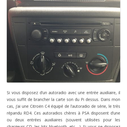
Si vous disposez d’un autoradio avec une entrée auxiliaire, il
vous suffit de brancher la carte son du Pi dessus. Dans mon
cas, j’ai une Citroën C4 équipé de l’autoradio de série, le très
répandu RD4. Ces autoradios chères à PSA disposent d’une
ou deux entrées auxiliaires (souvent utilisées pour les
chargeurs CD, les kits bluetooth, etc,…). Si vous ne disposez