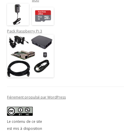
Pack Raspberry Pi 3
Fièrement propulsé par WordPress
Le contenu de ce site
est mis à disposition