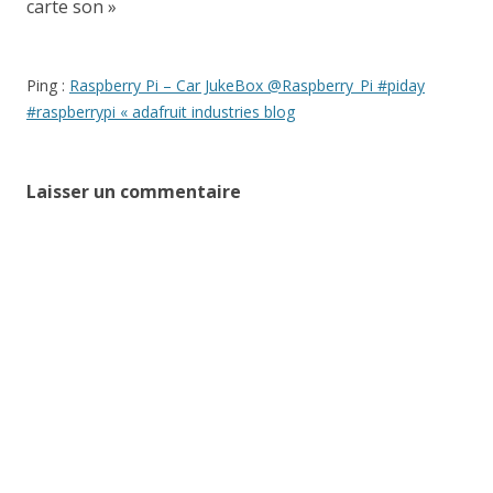
carte son
»
Ping :
Raspberry Pi – Car JukeBox @Raspberry_Pi #piday
#raspberrypi « adafruit industries blog
Laisser un commentaire