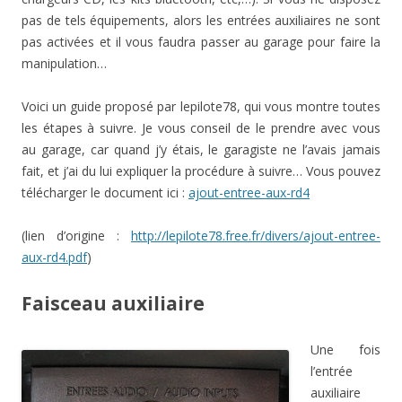
pas de tels équipements, alors les entrées auxiliaires ne sont
pas activées et il vous faudra passer au garage pour faire la
manipulation…
Voici un guide proposé par lepilote78, qui vous montre toutes
les étapes à suivre. Je vous conseil de le prendre avec vous
au garage, car quand j’y étais, le garagiste ne l’avais jamais
fait, et j’ai du lui expliquer la procédure à suivre… Vous pouvez
télécharger le document ici :
ajout-entree-aux-rd4
(lien d’origine :
http://lepilote78.free.fr/divers/ajout-entree-
aux-rd4.pdf
)
Faisceau auxiliaire
Une fois
l’entrée
auxiliaire