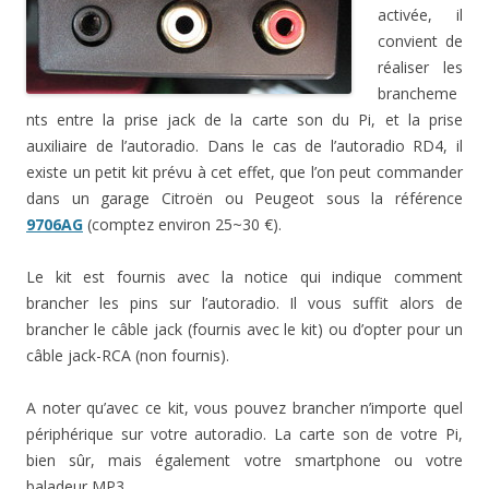
activée, il
convient de
réaliser les
brancheme
nts entre la prise jack de la carte son du Pi, et la prise
auxiliaire de l’autoradio. Dans le cas de l’autoradio RD4, il
existe un petit kit prévu à cet effet, que l’on peut commander
dans un garage Citroën ou Peugeot sous la référence
9706AG
(comptez environ 25~30 €).
Le kit est fournis avec la notice qui indique comment
brancher les pins sur l’autoradio. Il vous suffit alors de
brancher le câble jack (fournis avec le kit) ou d’opter pour un
câble jack-RCA (non fournis).
A noter qu’avec ce kit, vous pouvez brancher n’importe quel
périphérique sur votre autoradio. La carte son de votre Pi,
bien sûr, mais également votre smartphone ou votre
baladeur MP3…