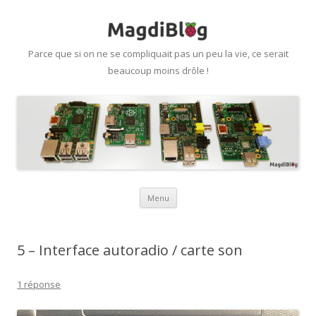
Parce que si on ne se compliquait pas un peu la vie, ce serait
beaucoup moins drôle !
Aller
Menu
au
contenu
5 – Interface autoradio / carte son
1 réponse