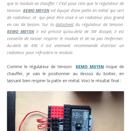
que le module va chauffer ! C’est pour cela que le régulateur de
tension
KEMO M015N
est équipé d’une patte en métal qui sert
de radiateur, et qui peut être vissé à un radiateur plus grand
en cas de besoin. Sur la
datasheet
du
régulateur de tension
KEMO M015N
il est précisé qu’au-delà de 3W dissipé, il est
conseillé de laisser respirer le module et de ne pas l’enfermer.
Au-delà de 6W, il est vivement recommandé d’utiliser un
radiateur pour refroidire le module.
Comme le régulateur de tension
KEMO M015N
risque de
chauffer, je vais le positionner au dessus du boitier, en
laissant bien respirer la patte en métal. Voici le résultat final :