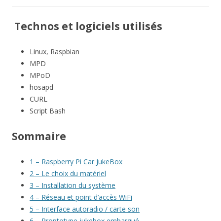
Technos et logiciels utilisés
Linux, Raspbian
MPD
MPoD
hosapd
CURL
Script Bash
Sommaire
1 – Raspberry Pi Car JukeBox
2 – Le choix du matériel
3 – Installation du système
4 – Réseau et point d’accès WiFi
5 – Interface autoradio / carte son
6 – Proptotype jukebox embarqué