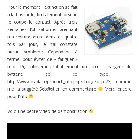
Pour le moment, l’extinction se fait
à la hussarde, brutalement lorsque
je coupe le contact. Après trois
semaines d’utilisation en prennant
ma voiture entre deux et quatre
fois par jour, je n’ai constaté
aucun problème. Cependant, à
terme, pour éviter de « fatiguer »
mon Pi, j’utiliserai probablement un circuit chargeur de
batterie de ce type :
http://www.evola.fr/product_info.php/chargeur-p-73, comme
me l’a suggéré Seb@stien en commentaire
Merci encore
pour l’info
Voici une petite vidéo de démonstration