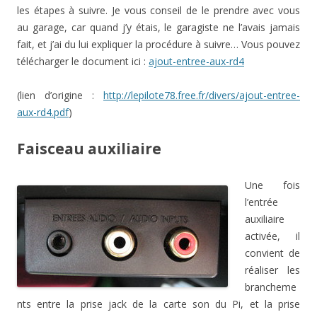
les étapes à suivre. Je vous conseil de le prendre avec vous
au garage, car quand j’y étais, le garagiste ne l’avais jamais
fait, et j’ai du lui expliquer la procédure à suivre… Vous pouvez
télécharger le document ici :
ajout-entree-aux-rd4
(lien d’origine :
http://lepilote78.free.fr/divers/ajout-entree-
aux-rd4.pdf
)
Faisceau auxiliaire
Une fois
l’entrée
auxiliaire
activée, il
convient de
réaliser les
brancheme
nts entre la prise jack de la carte son du Pi, et la prise