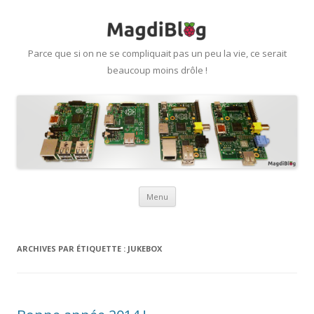
Parce que si on ne se compliquait pas un peu la vie, ce serait
beaucoup moins drôle !
Aller
Menu
au
contenu
ARCHIVES PAR ÉTIQUETTE :
JUKEBOX