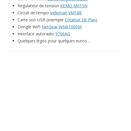
Régulateur de tension
KEMO M015N
Circuit de tempo
Velleman VM188
Carte son USB (exemple
Creative SB Play
)
Dongle WiFi
NetGear WNA1000M
Interface autoradio
9706AG
Quelques légos pour quelques euros…