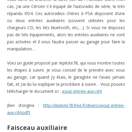
cas, j’ai une Citroën C4 équipé de l’autoradio de série, le très
répandu RD4. Ces autoradios chères à PSA disposent d’une
ou deux entrées auxiliaires (souvent utilisées pour les
chargeurs CD, les kits bluetooth, etc,…). Si vous ne disposez
pas de tels équipements, alors les entrées auxiliaires ne sont
pas activées et il vous faudra passer au garage pour faire la
manipulation…
Voici un guide proposé par lepilote78, qui vous montre toutes
les étapes à suivre. Je vous conseil de le prendre avec vous
au garage, car quand j’y étais, le garagiste ne l’avais jamais
fait, et j’ai du lui expliquer la procédure à suivre… Vous pouvez
télécharger le document ici :
ajout-entree-aux-rd4
(lien d’origine :
http://lepilote78.free.fr/divers/ajout-entree-
aux-rd4.pdf
)
Faisceau auxiliaire