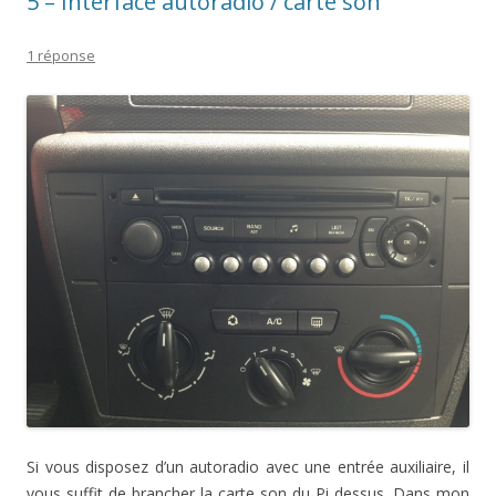
5 – Interface autoradio / carte son
1 réponse
Si vous disposez d’un autoradio avec une entrée auxiliaire, il
vous suffit de brancher la carte son du Pi dessus. Dans mon