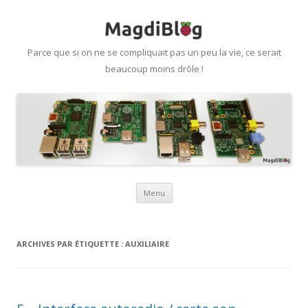
Parce que si on ne se compliquait pas un peu la vie, ce serait
beaucoup moins drôle !
Aller
Menu
au
contenu
ARCHIVES PAR ÉTIQUETTE :
AUXILIAIRE