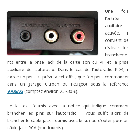
Une fois
l’entrée
auxiliaire
activée, il
convient de
réaliser les
brancheme
nts entre la prise jack de la carte son du Pi, et la prise
auxiliaire de l’autoradio. Dans le cas de l’autoradio RD4, il
existe un petit kit prévu à cet effet, que l’on peut commander
dans un garage Citroën ou Peugeot sous la référence
9706AG
(comptez environ 25~30 €).
Le kit est fournis avec la notice qui indique comment
brancher les pins sur l’autoradio. Il vous suffit alors de
brancher le câble jack (fournis avec le kit) ou d’opter pour un
câble jack-RCA (non fournis).