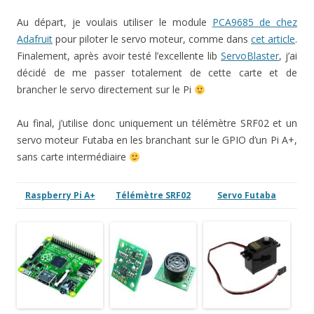
Au départ, je voulais utiliser le module
PCA9685 de chez
Adafruit
pour piloter le servo moteur, comme dans
cet article
.
Finalement, après avoir testé l’excellente lib
ServoBlaster
, j’ai
décidé de me passer totalement de cette carte et de
brancher le servo directement sur le Pi
Au final, j’utilise donc uniquement un télémètre SRF02 et un
servo moteur Futaba en les branchant sur le GPIO d’un Pi A+,
sans carte intermédiaire
Raspberry Pi A+
Télémètre SRF02
Servo Futaba