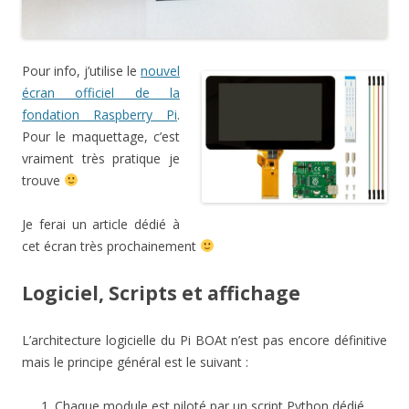
Pour info, j’utilise le
nouvel
écran officiel de la
fondation Raspberry Pi
.
Pour le maquettage, c’est
vraiment très pratique je
trouve
Je ferai un article dédié à
cet écran très prochainement
Logiciel, Scripts et affichage
L’architecture logicielle du Pi BOAt n’est pas encore définitive
mais le principe général est le suivant :
Chaque module est piloté par un script Python dédié