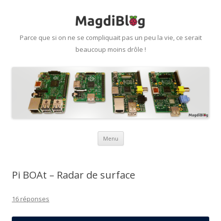
Parce que si on ne se compliquait pas un peu la vie, ce serait
beaucoup moins drôle !
Aller
Menu
au
contenu
Pi BOAt – Radar de surface
16 réponses