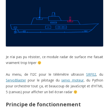
Je n’ai pas pu résister, ce module radar de surface me faisait
vraiment trop triper
Au menu, de l’I2C pour le télémètre ultrason
SRF02
, du
ServoBlaster
pour le pilotage du
servo moteur
, du Python
pour orchestrer tout ça, et beaucoup de JavaScript et d’HTML
5 (canvas) pour afficher un bel écran radar
Principe de fonctionnement