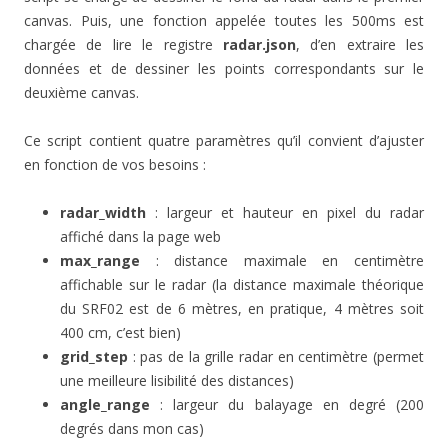
canvas. Puis, une fonction appelée toutes les 500ms est
chargée de lire le registre
radar.json
, d’en extraire les
données et de dessiner les points correspondants sur le
deuxième canvas.
Ce script contient quatre paramètres qu’il convient d’ajuster
en fonction de vos besoins :
radar_width
: largeur et hauteur en pixel du radar
affiché dans la page web
max_range
: distance maximale en centimètre
affichable sur le radar (la distance maximale théorique
du SRF02 est de 6 mètres, en pratique, 4 mètres soit
400 cm, c’est bien)
grid_step
: pas de la grille radar en centimètre (permet
une meilleure lisibilité des distances)
angle_range
: largeur du balayage en degré (200
degrés dans mon cas)