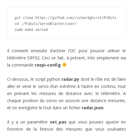
git clone https://github.com/richardghirst/PiBits

cd ./PiBits/ServoBlaster/user/

sudo make servod
Il convient enseuite d’activer l’I2C pour pouvoir utiliser le
télémètre SRF02. Ceci se fait, à présent, très simplement via
la commande
raspi-config
Ci-dessous, le script python
radar.py
dont le rôle est de faire
aller et venir le servo d’un extrême à l’autre en continu, tout
en prenant les mesures de distance avec le télémètre. A
chaque position du servo on associe une distance mesurée,
et on enregistre le tout dans un fichier
radar.json
.
Il y a un paramètre
set_pas
que vous pouvez ajuster en
fonction de la finesse des mesures que vous souhaitez