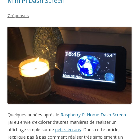
Mini Pi Dash Screen
7 réponses
Quelques années après le
Raspberry Pi Home Dash Screen
j’ai eu envie d’explorer d’autres manières de réaliser un
affichage simple sur de
petits écrans
. Dans cette article,
j’explique pas à pas comment réaliser très simplement un