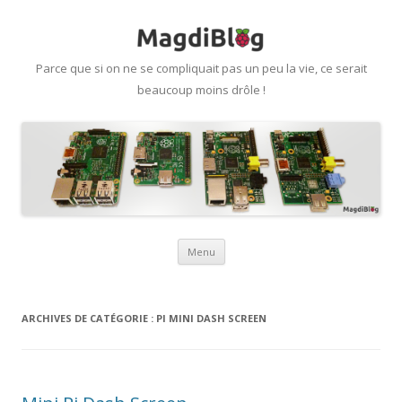
Parce que si on ne se compliquait pas un peu la vie, ce serait
beaucoup moins drôle !
Aller
Menu
au
contenu
ARCHIVES DE CATÉGORIE :
PI MINI DASH SCREEN