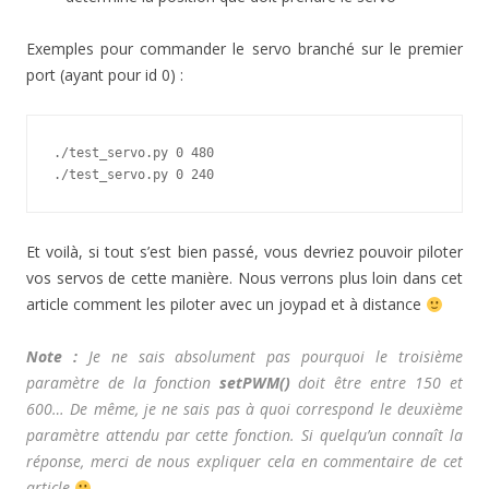
Exemples pour commander le servo branché sur le premier
port (ayant pour id 0) :
./test_servo.py 0 480

./test_servo.py 0 240
Et voilà, si tout s’est bien passé, vous devriez pouvoir piloter
vos servos de cette manière. Nous verrons plus loin dans cet
article comment les piloter avec un joypad et à distance
Note :
Je ne sais absolument pas pourquoi le troisième
paramètre de la fonction
setPWM()
doit être entre 150 et
600… De même, je ne sais pas à quoi correspond le deuxième
paramètre attendu par cette fonction. Si quelqu’un connaît la
réponse, merci de nous expliquer cela en commentaire de cet
article