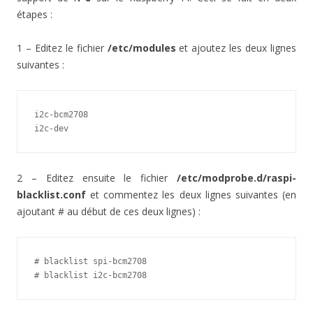
étapes :
1 – Editez le fichier
/etc/modules
et ajoutez les deux lignes
suivantes :
i2c-bcm2708

i2c-dev
2 – Editez ensuite le fichier
/etc/modprobe.d/raspi-
blacklist.conf
et commentez les deux lignes suivantes (en
ajoutant # au début de ces deux lignes) :
# blacklist spi-bcm2708

# blacklist i2c-bcm2708