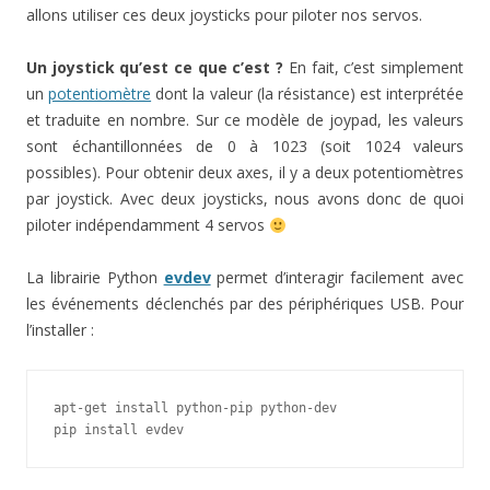
allons utiliser ces deux joysticks pour piloter nos servos.
Un joystick qu’est ce que c’est ?
En fait, c’est simplement
un
potentiomètre
dont la valeur (la résistance) est interprétée
et traduite en nombre. Sur ce modèle de joypad, les valeurs
sont échantillonnées de 0 à 1023 (soit 1024 valeurs
possibles). Pour obtenir deux axes, il y a deux potentiomètres
par joystick. Avec deux joysticks, nous avons donc de quoi
piloter indépendamment 4 servos
La librairie Python
evdev
permet d’interagir facilement avec
les événements déclenchés par des périphériques USB. Pour
l’installer :
apt-get install python-pip python-dev

pip install evdev