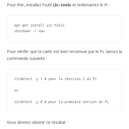
Pour finir, installez l’outil
i2c-tools
et redémarrez le Pi :
apt-get install i2c-tools

shutdown -r now
Pour vérifer que la carte est bien reconnue par le Pi, lancez la
commande suivante :
i2cdetect -y 1 # pour la révision 2 du Pi

ou

i2cdetect -y 0 # pour la première version du Pi
Vous devriez obtenir ce résultat :