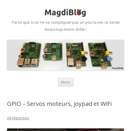
Parce que si on ne se compliquait pas un peu la vie, ce serait
beaucoup moins drôle !
Aller
Menu
au
contenu
GPIO – Servos moteurs, joypad et WiFi
24 réponses