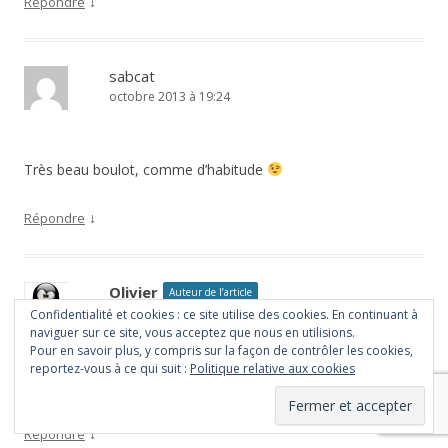
↓
Répondre
sabcat
octobre 2013 à 19:24
Très beau boulot, comme d’habitude
↓
Répondre
Olivier
Auteur de l’article
octobre 2013 à 09:23
Confidentialité et cookies : ce site utilise des cookies. En continuant à
naviguer sur ce site, vous acceptez que nous en utilisions.
Pour en savoir plus, y compris sur la façon de contrôler les cookies,
reportez-vous à ce qui suit :
Politique relative aux cookies
Merci sabcat
↓
Répondre