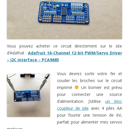
Vous pouvez acheter ce circuit directement sur le site
d’Adafruit :
Adafruit 16-Channel 12-bit PWM/Servo Driver
– I2C interface – PCA9685
Vous devrez sortir votre fer et
souder les broches sur le circuit
imprimé
Un bornier est prévu
pour connecter une source
d’alimentation. J’utilise
un bloc
coupleur de pile
avec 4 piles AA
pour fournir une tension de 6V,
parfait pour alimenter mes servos
moteurs.