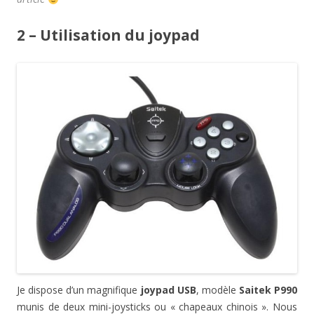
2 – Utilisation du joypad
Je dispose d’un magnifique
joypad USB
, modèle
Saitek P990
munis de deux mini-joysticks ou « chapeaux chinois ». Nous