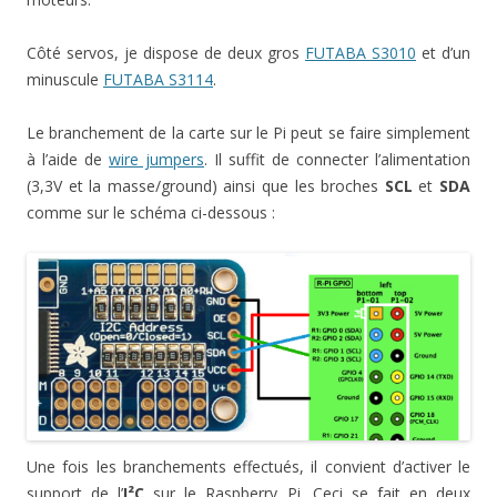
Côté servos, je dispose de deux gros
FUTABA S3010
et d’un
minuscule
FUTABA S3114
.
Le branchement de la carte sur le Pi peut se faire simplement
à l’aide de
wire jumpers
. Il suffit de connecter l’alimentation
(3,3V et la masse/ground) ainsi que les broches
SCL
et
SDA
comme sur le schéma ci-dessous :
Une fois les branchements effectués, il convient d’activer le
support de l’
I²C
sur le Raspberry Pi. Ceci se fait en deux