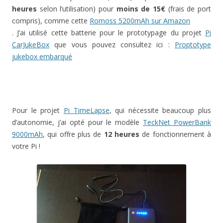
heures
selon l’utilisation) pour
moins de 15€
(frais de port
compris), comme cette
Romoss 5200mAh sur Amazon
. J’ai utilisé cette batterie pour le prototypage du projet
Pi
CarJukeBox
que vous pouvez consultez ici :
Proptotype
jukebox embarqué
Pour le projet
Pi TimeLapse
, qui nécessite beaucoup plus
d’autonomie, j’ai opté pour le modèle
TeckNet PowerBank
9000mAh
, qui offre plus de
12 heures
de fonctionnement à
votre Pi !