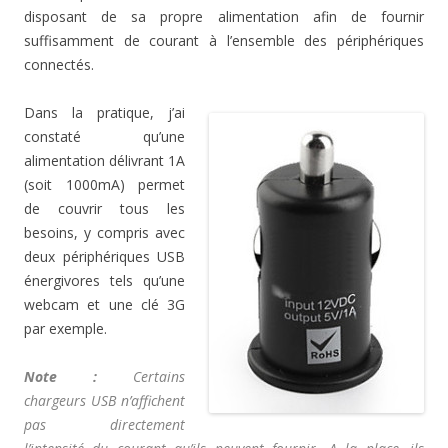
disposant de sa propre alimentation afin de fournir
suffisamment de courant à l’ensemble des périphériques
connectés.
Dans la pratique, j’ai
constaté qu’une
alimentation délivrant 1A
(soit 1000mA) permet
de couvrir tous les
besoins, y compris avec
deux périphériques USB
énergivores tels qu’une
webcam et une clé 3G
par exemple.
Note :
Certains
chargeurs USB n’affichent
pas directement