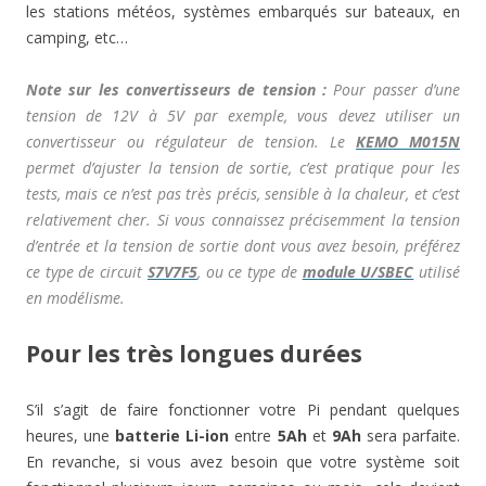
les stations météos, systèmes embarqués sur bateaux, en
camping, etc…
Note sur les convertisseurs de tension :
Pour passer d’une
tension de 12V à 5V par exemple, vous devez utiliser un
convertisseur ou régulateur de tension. Le
KEMO M015N
permet d’ajuster la tension de sortie, c’est pratique pour les
tests, mais ce n’est pas très précis, sensible à la chaleur, et c’est
relativement cher. Si vous connaissez précisemment la tension
d’entrée et la tension de sortie dont vous avez besoin, préférez
ce type de circuit
S7V7F5
, ou ce type de
module U/SBEC
utilisé
en modélisme.
Pour les très longues durées
S’il s’agit de faire fonctionner votre Pi pendant quelques
heures, une
batterie
Li-ion
entre
5Ah
et
9Ah
sera parfaite.
En revanche, si vous avez besoin que votre système soit