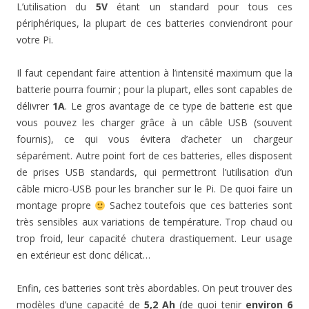
L’utilisation du
5V
étant un standard pour tous ces
périphériques, la plupart de ces batteries conviendront pour
votre Pi.
Il faut cependant faire attention à l’intensité maximum que la
batterie pourra fournir ; pour la plupart, elles sont capables de
délivrer
1A
. Le gros avantage de ce type de batterie est que
vous pouvez les charger grâce à un câble USB (souvent
fournis), ce qui vous évitera d’acheter un chargeur
séparément. Autre point fort de ces batteries, elles disposent
de prises USB standards, qui permettront l’utilisation d’un
câble micro-USB pour les brancher sur le Pi. De quoi faire un
montage propre
Sachez toutefois que ces batteries sont
très sensibles aux variations de température. Trop chaud ou
trop froid, leur capacité chutera drastiquement. Leur usage
en extérieur est donc délicat…
Enfin, ces batteries sont très abordables. On peut trouver des
modèles d’une capacité de
5,2 Ah
(de quoi tenir
environ 6