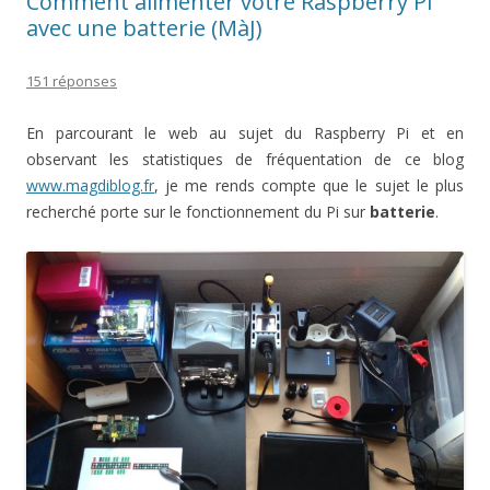
Comment alimenter votre Raspberry Pi
avec une batterie (MàJ)
151 réponses
En parcourant le web au sujet du Raspberry Pi et en
observant les statistiques de fréquentation de ce blog
www.magdiblog.fr
, je me rends compte que le sujet le plus
recherché porte sur le fonctionnement du Pi sur
batterie
.