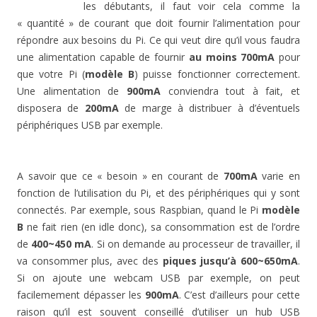
les débutants, il faut voir cela comme la
« quantité » de courant que doit fournir l’alimentation pour
répondre aux besoins du Pi. Ce qui veut dire qu’il vous faudra
une alimentation capable de fournir
au moins
700mA
pour
que votre Pi (
modèle B
) puisse fonctionner correctement.
Une alimentation de
900mA
conviendra tout à fait, et
disposera de
200mA
de marge à distribuer à d’éventuels
périphériques USB par exemple.
A savoir que ce « besoin » en courant de
700mA
varie en
fonction de l’utilisation du Pi, et des périphériques qui y sont
connectés. Par exemple, sous Raspbian, quand le Pi
modèle
B
ne fait rien (en idle donc), sa consommation est de l’ordre
de
400~450 mA
. Si on demande au processeur de travailler, il
va consommer plus, avec des
piques jusqu’à 600~650mA
.
Si on ajoute une webcam USB par exemple, on peut
facilemement dépasser les
900mA
. C’est d’ailleurs pour cette
raison qu’il est souvent conseillé d’utiliser un hub USB