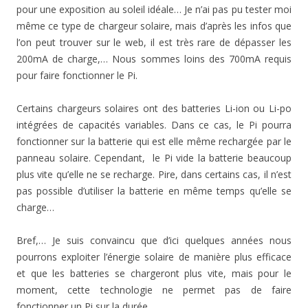
pour une exposition au soleil idéale… Je n’ai pas pu tester moi
même ce type de chargeur solaire, mais d’après les infos que
l’on peut trouver sur le web, il est très rare de dépasser les
200mA de charge,… Nous sommes loins des 700mA requis
pour faire fonctionner le Pi.
Certains chargeurs solaires ont des batteries Li-ion ou Li-po
intégrées de capacités variables. Dans ce cas, le Pi pourra
fonctionner sur la batterie qui est elle même rechargée par le
panneau solaire. Cependant, le Pi vide la batterie beaucoup
plus vite qu’elle ne se recharge. Pire, dans certains cas, il n’est
pas possible d’utiliser la batterie en même temps qu’elle se
charge…
Bref,… Je suis convaincu que d’ici quelques années nous
pourrons exploiter l’énergie solaire de manière plus efficace
et que les batteries se chargeront plus vite, mais pour le
moment, cette technologie ne permet pas de faire
fonctionner un Pi sur la durée.