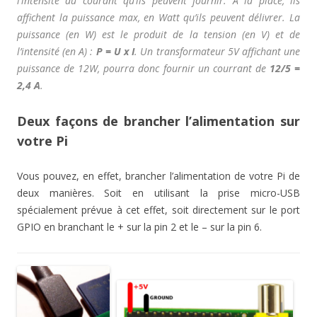
l’intensité du courant qu’ils peuvent fournir. A la place, ils
affichent la puissance max, en Watt qu’ils peuvent délivrer. La
puissance (en W) est le produit de la tension (en V) et de
l’intensité (en A) :
P = U x I
. Un transformateur 5V affichant une
puissance de 12W, pourra donc fournir un courrant de
12/5 =
2,4 A
.
Deux façons de brancher l’alimentation sur
votre Pi
Vous pouvez, en effet, brancher l’alimentation de votre Pi de
deux manières. Soit en utilisant la prise micro-USB
spécialement prévue à cet effet, soit directement sur le port
GPIO en branchant le + sur la pin 2 et le – sur la pin 6.