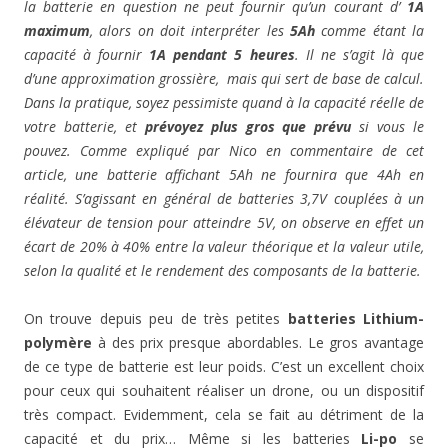
la batterie en question ne peut fournir qu’un courant d’
1A
maximum
, alors on doit interpréter les
5Ah
comme étant la
capacité à fournir
1A pendant 5 heures
. Il ne s’agit là que
d’une approximation grossière, mais qui sert de base de calcul.
Dans la pratique, soyez pessimiste quand à la capacité réelle de
votre batterie, et
prévoyez plus gros que prévu
si vous le
pouvez. Comme expliqué par Nico en commentaire de cet
article, une batterie affichant 5Ah ne fournira que 4Ah en
réalité. S’agissant en général de batteries 3,7V couplées à un
élévateur de tension pour atteindre 5V, on observe en effet un
écart de 20% à 40% entre la valeur théorique et la valeur utile,
selon la qualité et le rendement des composants de la batterie.
On trouve depuis peu de très petites
batteries Lithium-
polymère
à des prix presque abordables. Le gros avantage
de ce type de batterie est leur poids. C’est un excellent choix
pour ceux qui souhaitent réaliser un drone, ou un dispositif
très compact. Evidemment, cela se fait au détriment de la
capacité et du prix… Même si les batteries
Li-po
se