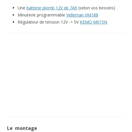
Une
batterie plomb 12V de 7Ah
(selon vos besoins)
Minuterie programmable
Velleman VM188
Régulateur de tension 12V -> 5V
KEMO M015N
Le montage