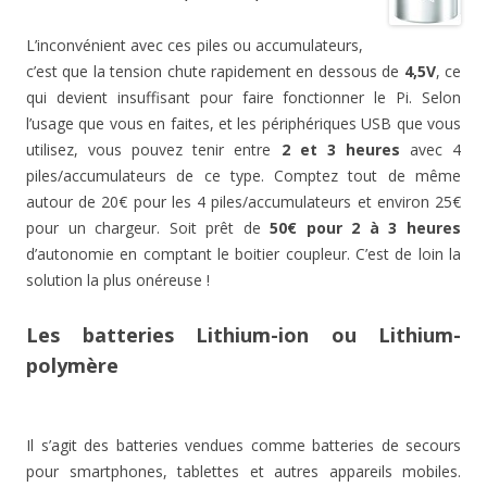
L’inconvénient avec ces piles ou accumulateurs,
c’est que la tension chute rapidement en dessous de
4,5V
, ce
qui devient insuffisant pour faire fonctionner le Pi. Selon
l’usage que vous en faites, et les périphériques USB que vous
utilisez, vous pouvez tenir entre
2 et 3 heures
avec 4
piles/accumulateurs de ce type. Comptez tout de même
autour de 20€ pour les 4 piles/accumulateurs et environ 25€
pour un chargeur. Soit prêt de
50€ pour 2 à 3 heures
d’autonomie en comptant le boitier coupleur. C’est de loin la
solution la plus onéreuse !
Les batteries Lithium-ion ou Lithium-
polymère
Il s’agit des batteries vendues comme batteries de secours
pour smartphones, tablettes et autres appareils mobiles.