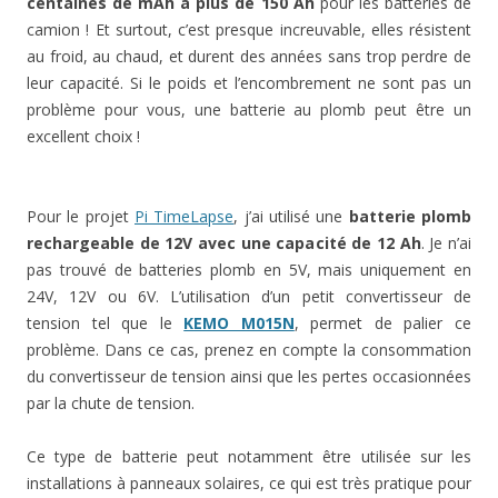
centaines de mAh à plus de 150 Ah
pour les batteries de
camion ! Et surtout, c’est presque increuvable, elles résistent
au froid, au chaud, et durent des années sans trop perdre de
leur capacité. Si le poids et l’encombrement ne sont pas un
problème pour vous, une batterie au plomb peut être un
excellent choix !
Pour le projet
Pi TimeLapse
, j’ai utilisé une
batterie plomb
rechargeable de 12V avec une capacité de 12 Ah
. Je n’ai
pas trouvé de batteries plomb en 5V, mais uniquement en
24V, 12V ou 6V. L’utilisation d’un petit convertisseur de
tension tel que le
KEMO M015N
, permet de palier ce
problème. Dans ce cas, prenez en compte la consommation
du convertisseur de tension ainsi que les pertes occasionnées
par la chute de tension.
Ce type de batterie peut notamment être utilisée sur les
installations à panneaux solaires, ce qui est très pratique pour