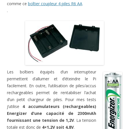
comme ce
boîtier coupleur 4 piles R6 AA
.
Les boîtiers équipés d’un interrupteur
permettent d’allumer et d’éteindre le Pi
facilement. En outre, l’utilisation de piles/accus
rechargeables permet de rentabiliser l’achat
d’un petit chargeur de piles. Pour mes tests
j’utilise
4 accumulateurs (rechargeables)
Energizer d’une capacité de 2300mAh
fournissant une tension de 1,2V
. La tension
totale est donc de
4×1,2V soit 4,8V
.