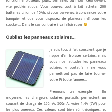
fonctionnel plusieurs jours, semaines ou mois, cela devient
vite problématique. Vous pouvez tout à fait acheter 200
batteries Li-ion de 10Ah, si vous parvenez à convaincre votre
banquier et que vous disposez de plusieurs m3 pour les
stocker… Dans le cas contraire il va falloir ruser
Oubliez les panneaux solaires…
Je suis tout à fait conscient que je
risque d’en froisser certains, mais
sous nos latitudes les panneaux
solaires « portatifs » ne vous
permettront pas de faire tourner
votre Pi toute l’année…
Prennons un exemple : En
moyenne, les chargeurs solaires portatifs permettent un
courant de charge de 250mA, 500mA, voire 1,4A (7W) pour
les plus onéreux. Ces valeurs sont bien sûr théoriques, et