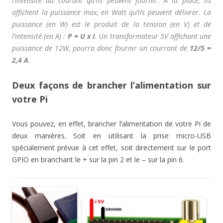
l’intensité du courant qu’ils peuvent fournir. A la place, ils
affichent la puissance max, en Watt qu’ils peuvent délivrer. La
puissance (en W) est le produit de la tension (en V) et de
l’intensité (en A) :
P = U x I
. Un transformateur 5V affichant une
puissance de 12W, pourra donc fournir un courrant de
12/5 =
2,4 A
.
Deux façons de brancher l’alimentation sur
votre Pi
Vous pouvez, en effet, brancher l’alimentation de votre Pi de
deux manières. Soit en utilisant la prise micro-USB
spécialement prévue à cet effet, soit directement sur le port
GPIO en branchant le + sur la pin 2 et le – sur la pin 6.