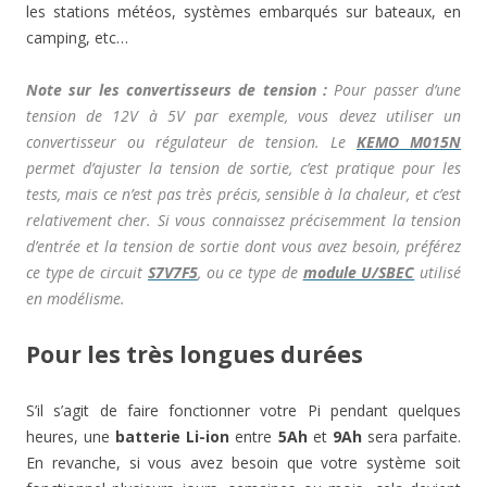
les stations météos, systèmes embarqués sur bateaux, en
camping, etc…
Note sur les convertisseurs de tension :
Pour passer d’une
tension de 12V à 5V par exemple, vous devez utiliser un
convertisseur ou régulateur de tension. Le
KEMO M015N
permet d’ajuster la tension de sortie, c’est pratique pour les
tests, mais ce n’est pas très précis, sensible à la chaleur, et c’est
relativement cher. Si vous connaissez précisemment la tension
d’entrée et la tension de sortie dont vous avez besoin, préférez
ce type de circuit
S7V7F5
, ou ce type de
module U/SBEC
utilisé
en modélisme.
Pour les très longues durées
S’il s’agit de faire fonctionner votre Pi pendant quelques
heures, une
batterie
Li-ion
entre
5Ah
et
9Ah
sera parfaite.
En revanche, si vous avez besoin que votre système soit