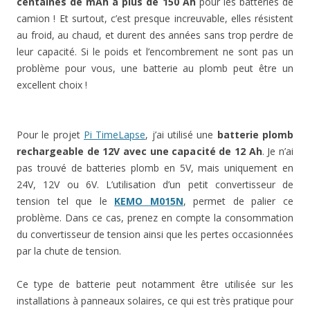
centaines de mAh à plus de 150 Ah
pour les batteries de
camion ! Et surtout, c’est presque increuvable, elles résistent
au froid, au chaud, et durent des années sans trop perdre de
leur capacité. Si le poids et l’encombrement ne sont pas un
problème pour vous, une batterie au plomb peut être un
excellent choix !
Pour le projet
Pi TimeLapse
, j’ai utilisé une
batterie plomb
rechargeable de 12V avec une capacité de 12 Ah
. Je n’ai
pas trouvé de batteries plomb en 5V, mais uniquement en
24V, 12V ou 6V. L’utilisation d’un petit convertisseur de
tension tel que le
KEMO M015N
, permet de palier ce
problème. Dans ce cas, prenez en compte la consommation
du convertisseur de tension ainsi que les pertes occasionnées
par la chute de tension.
Ce type de batterie peut notamment être utilisée sur les
installations à panneaux solaires, ce qui est très pratique pour