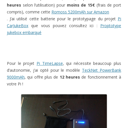
heures
selon l’utilisation) pour
moins de 15€
(frais de port
compris), comme cette
Romoss 5200mAh sur Amazon
. J’ai utilisé cette batterie pour le prototypage du projet
Pi
CarJukeBox
que vous pouvez consultez ici :
Proptotype
jukebox embarqué
Pour le projet
Pi TimeLapse
, qui nécessite beaucoup plus
d’autonomie, j’ai opté pour le modèle
TeckNet PowerBank
9000mAh
, qui offre plus de
12 heures
de fonctionnement à
votre Pi !