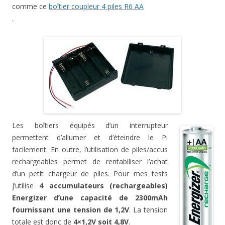
comme ce
boîtier coupleur 4 piles R6 AA
.
Les boîtiers équipés d’un interrupteur
permettent d’allumer et d’éteindre le Pi
facilement. En outre, l’utilisation de piles/accus
rechargeables permet de rentabiliser l’achat
d’un petit chargeur de piles. Pour mes tests
j’utilise
4 accumulateurs (rechargeables)
Energizer d’une capacité de 2300mAh
fournissant une tension de 1,2V
. La tension
totale est donc de
4×1,2V soit 4,8V
.