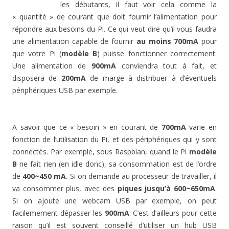
les débutants, il faut voir cela comme la
« quantité » de courant que doit fournir l’alimentation pour
répondre aux besoins du Pi. Ce qui veut dire qu’il vous faudra
une alimentation capable de fournir
au moins
700mA
pour
que votre Pi (
modèle B
) puisse fonctionner correctement.
Une alimentation de
900mA
conviendra tout à fait, et
disposera de
200mA
de marge à distribuer à d’éventuels
périphériques USB par exemple.
A savoir que ce « besoin » en courant de
700mA
varie en
fonction de l’utilisation du Pi, et des périphériques qui y sont
connectés. Par exemple, sous Raspbian, quand le Pi
modèle
B
ne fait rien (en idle donc), sa consommation est de l’ordre
de
400~450 mA
. Si on demande au processeur de travailler, il
va consommer plus, avec des
piques jusqu’à 600~650mA
.
Si on ajoute une webcam USB par exemple, on peut
facilemement dépasser les
900mA
. C’est d’ailleurs pour cette
raison qu’il est souvent conseillé d’utiliser un hub USB