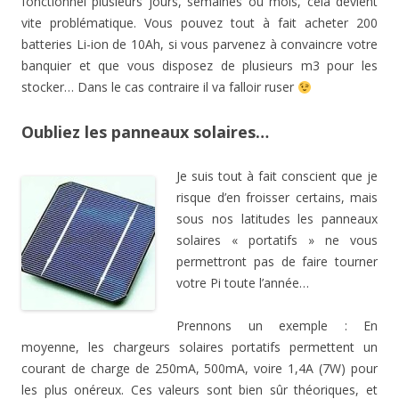
fonctionnel plusieurs jours, semaines ou mois, cela devient
vite problématique. Vous pouvez tout à fait acheter 200
batteries Li-ion de 10Ah, si vous parvenez à convaincre votre
banquier et que vous disposez de plusieurs m3 pour les
stocker… Dans le cas contraire il va falloir ruser
Oubliez les panneaux solaires…
Je suis tout à fait conscient que je
risque d’en froisser certains, mais
sous nos latitudes les panneaux
solaires « portatifs » ne vous
permettront pas de faire tourner
votre Pi toute l’année…
Prennons un exemple : En
moyenne, les chargeurs solaires portatifs permettent un
courant de charge de 250mA, 500mA, voire 1,4A (7W) pour
les plus onéreux. Ces valeurs sont bien sûr théoriques, et