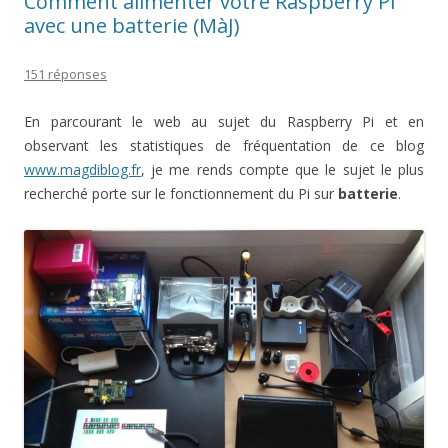
Comment alimenter votre Raspberry Pi
avec une batterie (MàJ)
151 réponses
En parcourant le web au sujet du Raspberry Pi et en
observant les statistiques de fréquentation de ce blog
www.magdiblog.fr
, je me rends compte que le sujet le plus
recherché porte sur le fonctionnement du Pi sur
batterie
.