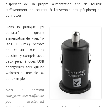
disposant de sa propre alimentation afin de fournir
suffisamment de courant à l’ensemble des périphériques
connectés.
Dans la pratique, j’ai
constaté qu’une
alimentation délivrant 1A
(soit 1000mA) permet
de couvrir tous les
besoins, y compris avec
deux périphériques USB
énergivores tels qu’une
webcam et une clé 3G
par exemple.
Note :
Certains
chargeurs USB n’affichent
pas directement