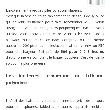
L’inconvénient avec ces piles ou accumulateurs,
c’est que la tension chute rapidement en dessous de
4,5V
, ce
qui devient insuffisant pour faire fonctionner le Pi. Selon
l’usage que vous en faites, et les périphériques USB que vous
utilisez, vous pouvez tenir entre
2 et 3 heures
avec 4
piles/accumulateurs de ce type. Comptez tout de même
autour de 20€ pour les 4 piles/accumulateurs et environ 25€
pour un chargeur. Soit prêt de
50€ pour 2 à 3 heures
d’autonomie en comptant le boitier coupleur. C’est de loin la
solution la plus onéreuse !
Les batteries Lithium-ion ou Lithium-
polymère
Il s’agit des batteries vendues comme batteries de secours
pour smartphones, tablettes et autres appareils mobiles.