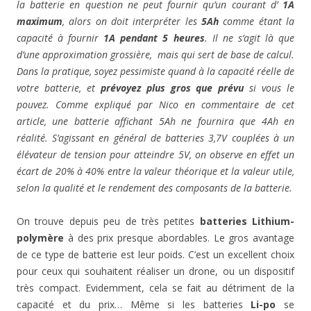
la batterie en question ne peut fournir qu’un courant d’
1A
maximum
, alors on doit interpréter les
5Ah
comme étant la
capacité à fournir
1A pendant 5 heures
. Il ne s’agit là que
d’une approximation grossière, mais qui sert de base de calcul.
Dans la pratique, soyez pessimiste quand à la capacité réelle de
votre batterie, et
prévoyez plus gros que prévu
si vous le
pouvez. Comme expliqué par Nico en commentaire de cet
article, une batterie affichant 5Ah ne fournira que 4Ah en
réalité. S’agissant en général de batteries 3,7V couplées à un
élévateur de tension pour atteindre 5V, on observe en effet un
écart de 20% à 40% entre la valeur théorique et la valeur utile,
selon la qualité et le rendement des composants de la batterie.
On trouve depuis peu de très petites
batteries Lithium-
polymère
à des prix presque abordables. Le gros avantage
de ce type de batterie est leur poids. C’est un excellent choix
pour ceux qui souhaitent réaliser un drone, ou un dispositif
très compact. Evidemment, cela se fait au détriment de la
capacité et du prix… Même si les batteries
Li-po
se