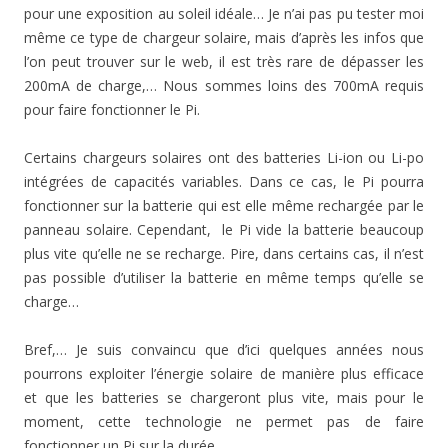
pour une exposition au soleil idéale… Je n’ai pas pu tester moi
même ce type de chargeur solaire, mais d’après les infos que
l’on peut trouver sur le web, il est très rare de dépasser les
200mA de charge,… Nous sommes loins des 700mA requis
pour faire fonctionner le Pi.
Certains chargeurs solaires ont des batteries Li-ion ou Li-po
intégrées de capacités variables. Dans ce cas, le Pi pourra
fonctionner sur la batterie qui est elle même rechargée par le
panneau solaire. Cependant, le Pi vide la batterie beaucoup
plus vite qu’elle ne se recharge. Pire, dans certains cas, il n’est
pas possible d’utiliser la batterie en même temps qu’elle se
charge…
Bref,… Je suis convaincu que d’ici quelques années nous
pourrons exploiter l’énergie solaire de manière plus efficace
et que les batteries se chargeront plus vite, mais pour le
moment, cette technologie ne permet pas de faire
fonctionner un Pi sur la durée.