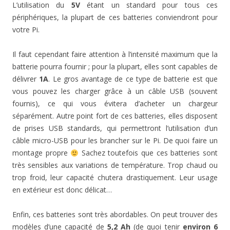
L’utilisation du
5V
étant un standard pour tous ces
périphériques, la plupart de ces batteries conviendront pour
votre Pi.
Il faut cependant faire attention à l’intensité maximum que la
batterie pourra fournir ; pour la plupart, elles sont capables de
délivrer
1A
. Le gros avantage de ce type de batterie est que
vous pouvez les charger grâce à un câble USB (souvent
fournis), ce qui vous évitera d’acheter un chargeur
séparément. Autre point fort de ces batteries, elles disposent
de prises USB standards, qui permettront l’utilisation d’un
câble micro-USB pour les brancher sur le Pi. De quoi faire un
montage propre
Sachez toutefois que ces batteries sont
très sensibles aux variations de température. Trop chaud ou
trop froid, leur capacité chutera drastiquement. Leur usage
en extérieur est donc délicat…
Enfin, ces batteries sont très abordables. On peut trouver des
modèles d’une capacité de
5,2 Ah
(de quoi tenir
environ 6