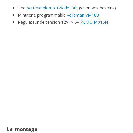
Une
batterie plomb 12V de 7Ah
(selon vos besoins)
Minuterie programmable
Velleman VM188
Régulateur de tension 12V -> 5V
KEMO M015N
Le montage