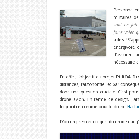
Personnelle
militaires 
sont en fai
faire voler 
ailes !
S’appu
énergivore e
d’assurer 
nécessaire et
En effet, l’objectif du projet
Pi BOA Dr
distances, l’autonomie, et par conséqu
donc une question cruciale. C’est pour
drone avion. En terme de design, j’
bi-poutre
comme pour le drone
Harfa
D’où un premier croquis du drone que j’