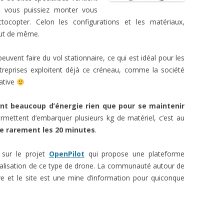
e vous puissiez monter vous
tocopter. Celon les configurations et les matériaux,
out de même.
peuvent faire du vol stationnaire, ce qui est idéal pour les
ntreprises exploitent déjà ce créneau, comme la société
iative
t beaucoup d’énergie rien que pour se maintenir
mettent d’embarquer plusieurs kg de matériel, c’est au
e rarement les 20 minutes
.
n sur le projet
OpenPilot
qui propose une plateforme
éalisation de ce type de drone. La communauté autour de
ive et le site est une mine d’information pour quiconque