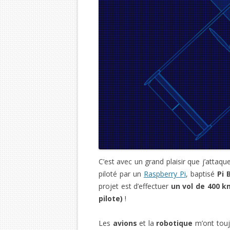
C’est avec un grand plaisir que j’attaq
piloté par un
Raspberry Pi
, baptisé
Pi 
projet est d’effectuer
un vol de 400 k
pilote)
!
Les
avions
et la
robotique
m’ont touj