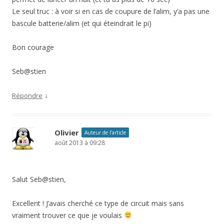
Le seul truc : à voir si en cas de coupure de l’alim, y’a pas une
bascule batterie/alim (et qui éteindrait le pi)
Bon courage
Seb@stien
↓
Répondre
Olivier
Auteur de l’article
août 2013 à 09:28
Salut Seb@stien,
Excellent ! J’avais cherché ce type de circuit mais sans
vraiment trouver ce que je voulais