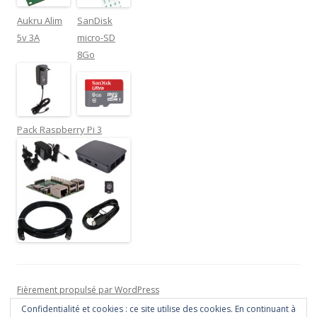
Aukru Alim
SanDisk
5v 3A
micro-SD
8Go
Pack Raspberry Pi 3
Fièrement propulsé par WordPress
Confidentialité et cookies : ce site utilise des cookies. En continuant à