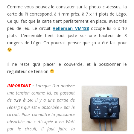
Comme vous pouvez le constater sur la photo ci-dessus, la
carte du Pi correspond, à 1 mm près, à 7 x 11 plots de Légo.
Ce qui fait que la carte tient parfaitement en place, avec très
peu de jeu. Le circuit
Velleman VM188
occupe lui 6 x 10
plots. L’ensemble tient tout juste sur une hauteur de 3
rangées de Légo. On pourrait penser que ça a été fait pour
Il ne reste qu’à placer le couvercle, et à positionner le
régulateur de tension
IMPORTANT
:
Lorsque l’on abaisse
une tension comme ici, en passant
de
12V à 5V
, il y a une partie de
l’énergie qui est « absorbée » par le
circuit. Pour connaître la puissance
absorbée ou « dissipée » en Watt
par le circuit, il faut faire la