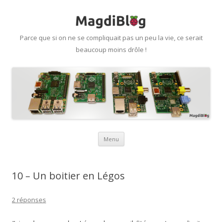
Parce que si on ne se compliquait pas un peu la vie, ce serait
beaucoup moins drôle !
Aller
Menu
au
contenu
10 – Un boitier en Légos
2 réponses