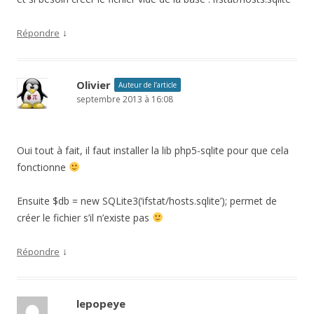
↓
Répondre
Olivier
Auteur de l’article
septembre 2013 à 16:08
Oui tout à fait, il faut installer la lib php5-sqlite pour que cela
fonctionne
Ensuite $db = new SQLite3(‘ifstat/hosts.sqlite’); permet de
créer le fichier s’il n’existe pas
↓
Répondre
lepopeye