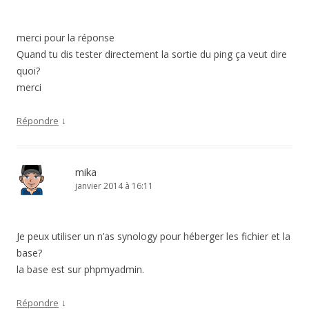
merci pour la réponse
Quand tu dis tester directement la sortie du ping ça veut dire
quoi?
merci
↓
Répondre
mika
janvier 2014 à 16:11
Je peux utiliser un n’as synology pour héberger les fichier et la
base?
la base est sur phpmyadmin.
↓
Répondre