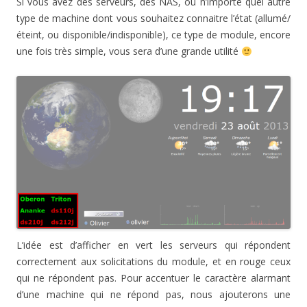
Si vous avez des serveurs, des NAS, ou n’importe quel autre
type de machine dont vous souhaitez connaitre l’état (allumé/
éteint, ou disponible/indisponible), ce type de module, encore
une fois très simple, vous sera d’une grande utilité
L’idée est d’afficher en vert les serveurs qui répondent
correctement aux solicitations du module, et en rouge ceux
qui ne répondent pas. Pour accentuer le caractère alarmant
d’une machine qui ne répond pas, nous ajouterons une