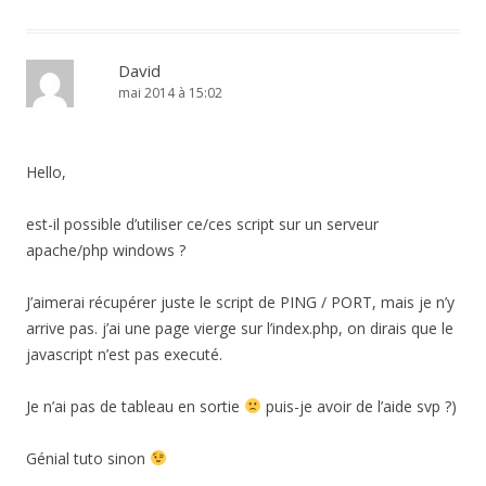
David
mai 2014 à 15:02
Hello,
est-il possible d’utiliser ce/ces script sur un serveur
apache/php windows ?
J’aimerai récupérer juste le script de PING / PORT, mais je n’y
arrive pas. j’ai une page vierge sur l’index.php, on dirais que le
javascript n’est pas executé.
Je n’ai pas de tableau en sortie
puis-je avoir de l’aide svp ?)
Génial tuto sinon