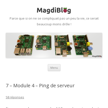
Parce que si on ne se compliquait pas un peu la vie, ce serait
beaucoup moins drôle !
Aller
Menu
au
contenu
7 – Module 4 – Ping de serveur
58 réponses