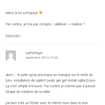
Merci à toi LePopeye
Par contre, je n’ai pas compris : ralléliser -> réaliser ?
↓
Répondre
LePoPeye
septembre 2013 à 15:26
alors … le petit ajout provoque un manque sur le reste du
tuto, installation de sqlite3 (sudo apt-get install sqlite3) bon
ça c’est simple à trouver. Par contre je n’arrive pas à passer
l’étape de création de la table.
J’ai bien créé un fichier avec le même nom dans le bon