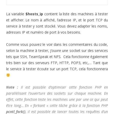
La variable
$hosts_ip
contient la liste des machines à tester
et afficher. Le nom à affiché, l’adresse IP, et le port TCP du
service à tester y sont stocké. Vous devez adapter les noms,
adresses IP et numéro de port à vos besoins.
Comme vous pouvez le voir dans les commentaires du code,
selon la machine à tester, j’ouvre une socket sur des services
tels que SSH, TeamSpeak et NFS. Cela fonctionne également
très bien sur des serveurs FTP, HTTP, POP3, etc,… Tant que
le service à tester écoute sur un port TCP, cela fonctionnera
Note :
Il est possible d’optimiser cette fonction PHP en
parallèlisant l’ouverture des sockets sur chaque machine. En
effet, cette fonction teste les machines une par une ce qui peut
être long… En « forkant » cette tâche grâce à la fonction PHP
pcntl_fork
()
, il est possible de lancer toutes les requêtes d’un