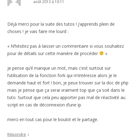
août 2013 à 10:11
Déjà merci pour la suite des tutos ! j’apprends plein de
choses ! je vais faire me lourd :
« N’hésitez pas à laisser un commentaire si vous souhaitez
pour de détails sur cette manière de procéder
»
je pense qu’il manque un mot, mais c’est surtout sur
l’utilisation de la fonction fork qui m’intéresse alors je le
demande haut et fort ! bon, je peux trouver sur la doc de php
mais je pense que ça serai vraiment top que ça soit dans le
tuto. Surtout que cela peu apporter pas mal de réactivité au
script en cas de déconnexion d’une ip.
merci en tout cas pour le boulot et le partage.
↓
Répondre