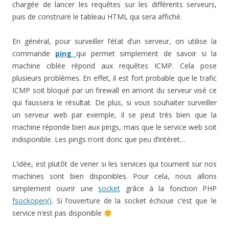
chargée de lancer les requêtes sur les différents serveurs,
puis de construire le tableau HTML qui sera affiché.
En général, pour surveiller l’état d’un serveur, on utilise la
commande
ping
qui permet simplement de savoir si la
machine ciblée répond aux requêtes ICMP. Cela pose
plusieurs problèmes. En effet, il est fort probable que le trafic
ICMP soit bloqué par un firewall en amont du serveur visé ce
qui faussera le résultat. De plus, si vous souhaiter surveiller
un serveur web par exemple, il se peut très bien que la
machine réponde bien aux pings, mais que le service web soit
indisponible. Les pings n’ont donc que peu d’intéret…
L’idée, est plutôt de verier si les services qui tournent sur nos
machines sont bien disponibles. Pour cela, nous allons
simplement ouvrir une
socket
grâce à la fonction PHP
fsockopen()
. Si l’ouverture de la socket échoue c’est que le
service n’est pas disponible