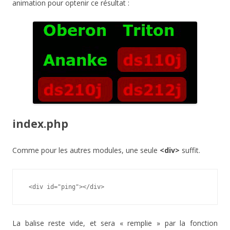
animation pour optenir ce résultat :
index.php
Comme pour les autres modules, une seule
<div>
suffit.
 <div id="ping"></div>
La balise reste vide, et sera « remplie » par la fonction