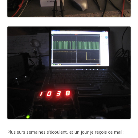
Plusieurs semaines s’écoulent, et un jour je reçois ce mail :