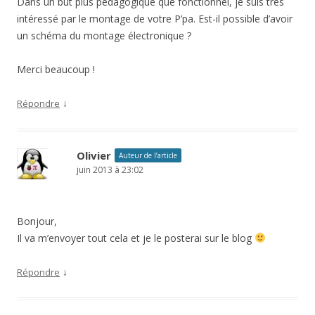
Dans un but plus pédagogique que fonctionnel, je suis très
intéressé par le montage de votre P’pa. Est-il possible d’avoir
un schéma du montage électronique ?
Merci beaucoup !
↓
Répondre
Olivier
Auteur de l’article
juin 2013 à 23:02
Bonjour,
Il va m’envoyer tout cela et je le posterai sur le blog
↓
Répondre