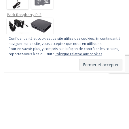
Pack Raspberry Pi 3
Confidentialité et cookies : ce site utilise des cookies. En continuant à
naviguer sur ce site, vous acceptez que nous en utilisions.
Pour en savoir plus, y compris sur la façon de contrôler les cookies,
reportez-vous à ce qui suit :
Politique relative aux cookies
Fièrement propulsé par WordPress
Le contenu de ce site
est mis à disposition
selon les termes de
la
Licence Creative