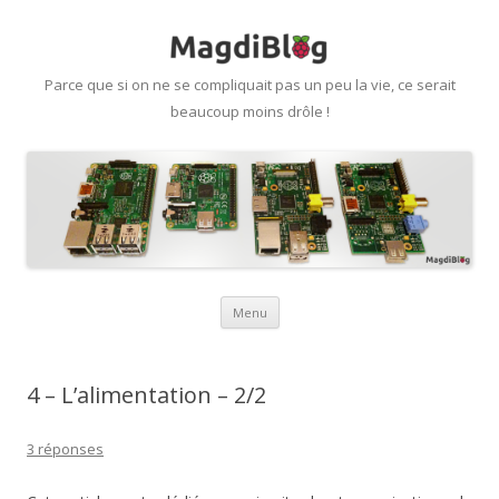
Parce que si on ne se compliquait pas un peu la vie, ce serait
beaucoup moins drôle !
Aller
Menu
au
contenu
4 – L’alimentation – 2/2
3 réponses