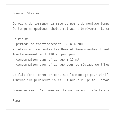
Bonsoir Olivier

Je viens de terminer la mise au point du montage tempo.

Je te joins quelques photos retraçant brièvement la créat
En résumé :

- période de fonctionnement : 8 à 18h00

- relais activé toutes les 8ème et 9ème minutes durant la
fonctionnement soit 120 mn par jour

- consommation sans affichage : 15 mA

- consommation avec affichage pour le réglage de l'heure 
Je fais fonctionner en continue le montage pour vérifier 
l'heure sur plusieurs jours. Si aucun PB je te l'envoie p
Bonne soirée. J'ai bien mérité ma bière qui m'attend au f
Papa