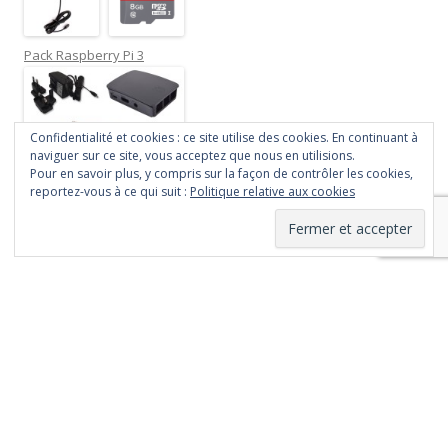
Pack Raspberry Pi 3
Confidentialité et cookies : ce site utilise des cookies. En continuant à
naviguer sur ce site, vous acceptez que nous en utilisions.
Pour en savoir plus, y compris sur la façon de contrôler les cookies,
reportez-vous à ce qui suit :
Politique relative aux cookies
Fièrement propulsé par WordPress
Le contenu de ce site
est mis à disposition
selon les termes de
la
Licence Creative