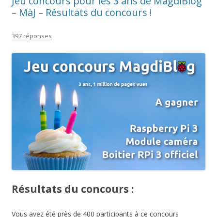
Jeu concours pour les 3 ans de MagdiBlog
– MàJ – Résultats du concours !
397 réponses
Résultats du concours :
Vous avez été près de 400 participants à ce concours