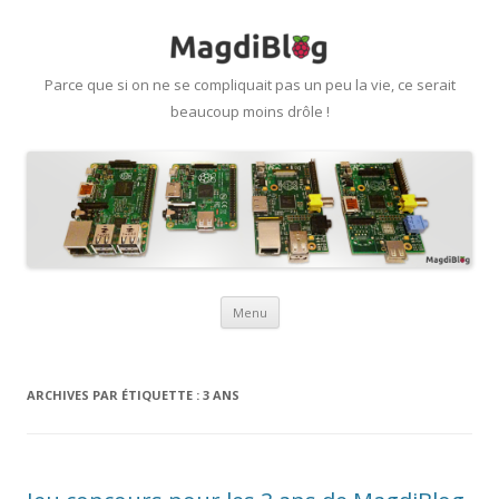
Parce que si on ne se compliquait pas un peu la vie, ce serait
beaucoup moins drôle !
Aller
Menu
au
contenu
ARCHIVES PAR ÉTIQUETTE :
3 ANS