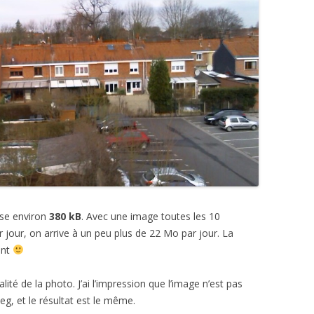
èse environ
380 kB
. Avec une image toutes les 10
 jour, on arrive à un peu plus de 22 Mo par jour. La
ent
ité de la photo. J’ai l’impression que l’image n’est pas
eg, et le résultat est le même.