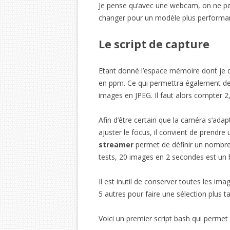
Je pense qu’avec une webcam, on ne peut 
changer pour un modèle plus performa
Le script de capture
Etant donné l’espace mémoire dont je d
en ppm. Ce qui permettra également de 
images en JPEG. Il faut alors compter 2
Afin d’être certain que la caméra s’ada
ajuster le focus, il convient de prendr
streamer
permet de définir un nombre
tests, 20 images en 2 secondes est un
Il est inutil de conserver toutes les im
5 autres pour faire une sélection plus 
Voici un premier script bash qui permet 