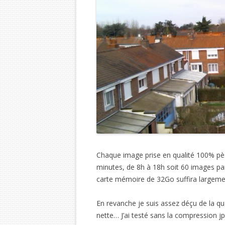
Chaque image prise en qualité 100% p
minutes, de 8h à 18h soit 60 images par
carte mémoire de 32Go suffira largem
En revanche je suis assez déçu de la qual
nette… J’ai testé sans la compression jp