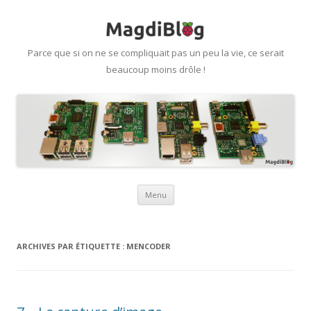
Parce que si on ne se compliquait pas un peu la vie, ce serait
beaucoup moins drôle !
Aller
Menu
au
contenu
ARCHIVES PAR ÉTIQUETTE :
MENCODER