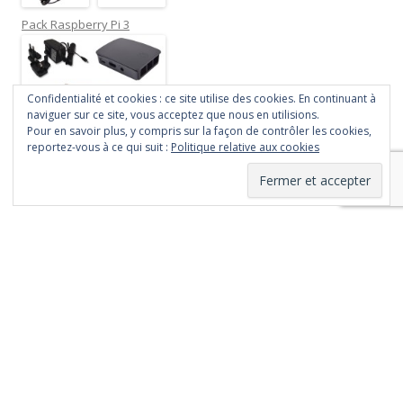
Pack Raspberry Pi 3
Confidentialité et cookies : ce site utilise des cookies. En continuant à
naviguer sur ce site, vous acceptez que nous en utilisions.
Pour en savoir plus, y compris sur la façon de contrôler les cookies,
reportez-vous à ce qui suit :
Politique relative aux cookies
Fièrement propulsé par WordPress
Le contenu de ce site
est mis à disposition
selon les termes de
la
Licence Creative
Commons