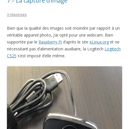
7 – La capture d’image
3 réponses
Bien que la qualité des images soit moindre par rapport à un
véritable appareil photo, j’ai opté pour une webcam. Bien
supportée par le
Raspberry Pi
d’après le site
eLinux.org
et ne
nécessitant pas d’alimentation auxiliaire, la Logitech
Logitech
C525
s’est imposé d’elle même.