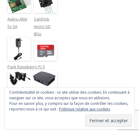
Aukru Alim
SanDisk
5v 3A
micro-SD
8Go
Pack Raspberry Pi 3
Confidentialité et cookies : ce site utilise des cookies. En continuant à
naviguer sur ce site, vous acceptez que nous en utilisions.
Pour en savoir plus, y compris sur la façon de contrôler les cookies,
reportez-vous à ce qui suit :
Politique relative aux cookies
Fièrement propulsé par WordPress