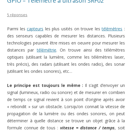
GPIO – Télémètre à ultrason SRF02
5 réponses
Parmi les
capteurs
les plus usités on trouve les
télémètres
:
des senseurs capables de mesurer les distances. Plusieurs
technologies peuvent être mises en oeuvre pour mesurer les
distances par
télémétrie
. On trouve ainsi des télémètres
optiques (utilisant la lumière, comme les télémètres laser,
très précis), des radars (utilisant les ondes radio), des sonar
(utilisant les ondes sonores), etc…
Le principe est toujours le même :
Il s’agit d’envoyer un
signal (lumineux, radio ou sonore) et de mesurer en combien
de temps ce signal revient à son point d’origine après avoir
« rebondit » sur un obstacle. Lorsqu’on connait la vitesse de
propagation de la lumière ou des ondes sonores, on peut
déterminer à quelle distance se trouve un objet grâce à la
formule connue de tous :
vitesse = distance / temps
, soit