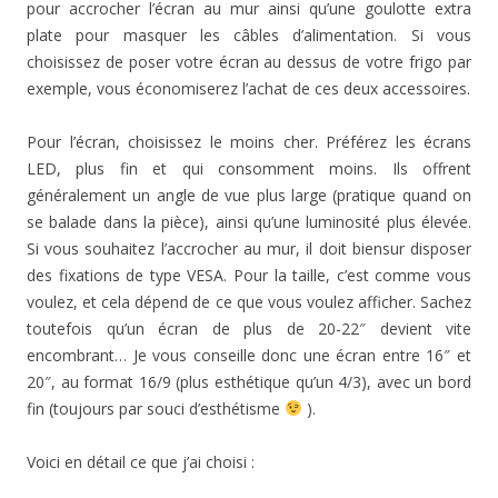
pour accrocher l’écran au mur ainsi qu’une goulotte extra
plate pour masquer les câbles d’alimentation. Si vous
choisissez de poser votre écran au dessus de votre frigo par
exemple, vous économiserez l’achat de ces deux accessoires.
Pour l’écran, choisissez le moins cher. Préférez les écrans
LED, plus fin et qui consomment moins. Ils offrent
généralement un angle de vue plus large (pratique quand on
se balade dans la pièce), ainsi qu’une luminosité plus élevée.
Si vous souhaitez l’accrocher au mur, il doit biensur disposer
des fixations de type VESA. Pour la taille, c’est comme vous
voulez, et cela dépend de ce que vous voulez afficher. Sachez
toutefois qu’un écran de plus de 20-22″ devient vite
encombrant… Je vous conseille donc une écran entre 16″ et
20″, au format 16/9 (plus esthétique qu’un 4/3), avec un bord
fin (toujours par souci d’esthétisme
).
Voici en détail ce que j’ai choisi :