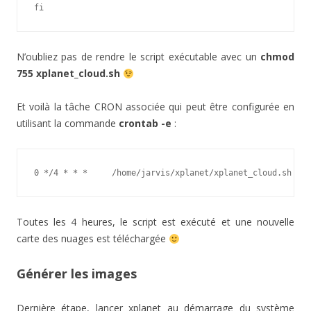
fi
N’oubliez pas de rendre le script exécutable avec un
chmod
755 xplanet_cloud.sh
Et voilà la tâche CRON associée qui peut être configurée en
utilisant la commande
crontab -e
:
0 */4 * * *     /home/jarvis/xplanet/xplanet_cloud.sh
Toutes les 4 heures, le script est exécuté et une nouvelle
carte des nuages est téléchargée
Générer les images
Dernière étape, lancer xplanet au démarrage du système