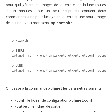
pour qu’il génère les images de la terre et de la lune toutes
les N minutes. Pour un petit script qui contient deux
commandes (une pour l’image de la terre et une pour l’image
de la lune). Voici mon script
xplanet.sh
:
#!/bin/sh

# TERRE

xplanet -conf /home/jarvis/xplanet/xplanet.conf -output /
# LUNE

xplanet -conf /home/jarvis/xplanet/xplanet.conf -output /
On passe à la commande
xplanet
les paramètres suivants :
-conf
: le fichier de configuration
xplanet.conf
-output
: le fichier de sortie