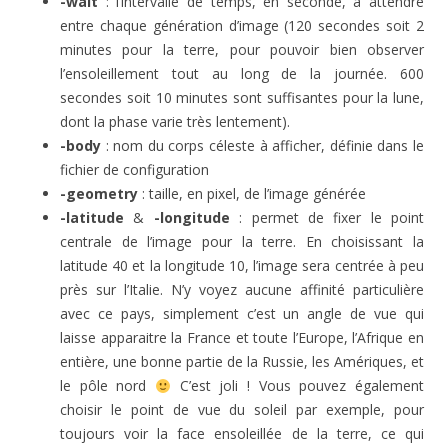
-wait
: l’intervalle de temps, en seconde, à attendre
entre chaque génération d’image (120 secondes soit 2
minutes pour la terre, pour pouvoir bien observer
l’ensoleillement tout au long de la journée. 600
secondes soit 10 minutes sont suffisantes pour la lune,
dont la phase varie très lentement).
-body
: nom du corps céleste à afficher, définie dans le
fichier de configuration
-geometry
: taille, en pixel, de l’image générée
-latitude
&
-longitude
: permet de fixer le point
centrale de l’image pour la terre. En choisissant la
latitude 40 et la longitude 10, l’image sera centrée à peu
près sur l’Italie. N’y voyez aucune affinité particulière
avec ce pays, simplement c’est un angle de vue qui
laisse apparaitre la France et toute l’Europe, l’Afrique en
entière, une bonne partie de la Russie, les Amériques, et
le pôle nord
C’est joli ! Vous pouvez également
choisir le point de vue du soleil par exemple, pour
toujours voir la face ensoleillée de la terre, ce qui