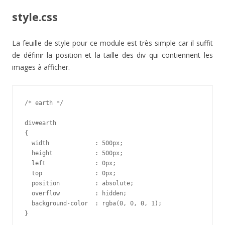
style.css
La feuille de style pour ce module est très simple car il suffit
de définir la position et la taille des div qui contiennent les
images à afficher.
/* earth */

div#earth

{

  width             : 500px;

  height            : 500px;

  left              : 0px;

  top               : 0px;

  position          : absolute;

  overflow          : hidden;

  background-color  : rgba(0, 0, 0, 1);

}
