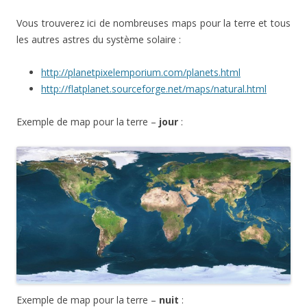
Vous trouverez ici de nombreuses maps pour la terre et tous
les autres astres du système solaire :
http://planetpixelemporium.com/planets.html
http://flatplanet.sourceforge.net/maps/natural.html
Exemple de map pour la terre –
jour
:
Exemple de map pour la terre –
nuit
: