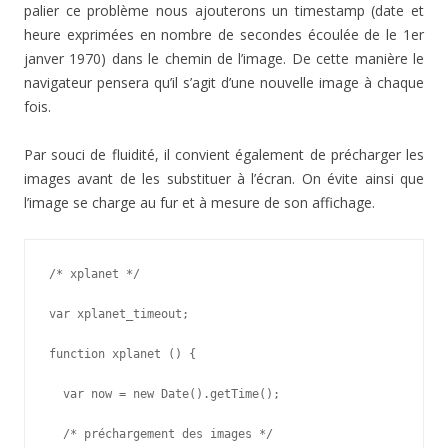
palier ce problème nous ajouterons un timestamp (date et
heure exprimées en nombre de secondes écoulée de le 1er
janver 1970) dans le chemin de l’image. De cette manière le
navigateur pensera qu’il s’agit d’une nouvelle image à chaque
fois.
Par souci de fluidité, il convient également de précharger les
images avant de les substituer à l’écran. On évite ainsi que
l’image se charge au fur et à mesure de son affichage.
/* xplanet */

var xplanet_timeout;

function xplanet () {

  var now = new Date().getTime();

  /* préchargement des images */
