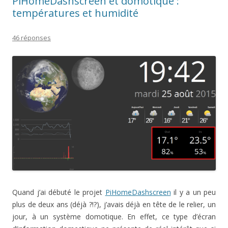
PiHomeDashscreen et domotique :
températures et humidité
46 réponses
Quand j’ai débuté le projet
PiHomeDashscreen
il y a un peu
plus de deux ans (déjà ?!?), j’avais déjà en tête de le relier, un
jour, à un système domotique. En effet, ce type d’écran