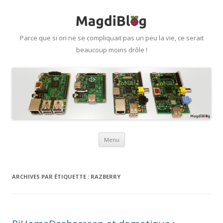
Parce que si on ne se compliquait pas un peu la vie, ce serait
beaucoup moins drôle !
Aller
Menu
au
contenu
ARCHIVES PAR ÉTIQUETTE :
RAZBERRY