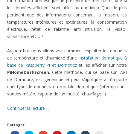
d’information domestique ne présente de réel intérêt que si
les données affichées sont utiles au quotidien. Quoi de plus
pertinent que des informations concernant la maison, les
températures intérieures et extérieures, la consommation
électrique, l’état de l’alarme anti intrusion, la vidéo-
surveillance etc… ?
Aujourd’hui, nous allons voir comment exploiter les données
de température et d’humidité d’une
installation domotique à
base de Raspberry Pi et Domoticz
et les afficher sur notre
PiHomeDashScreen
. Cette méthode, qui se base sur l’API
de Domoticz, est générique et peut s’appliquer à n’importe
quel type de données ou module domotique (interrupteurs,
sondes météo, capteur de luminosité, chauffage…).
Continuer la lecture
→
Partager :